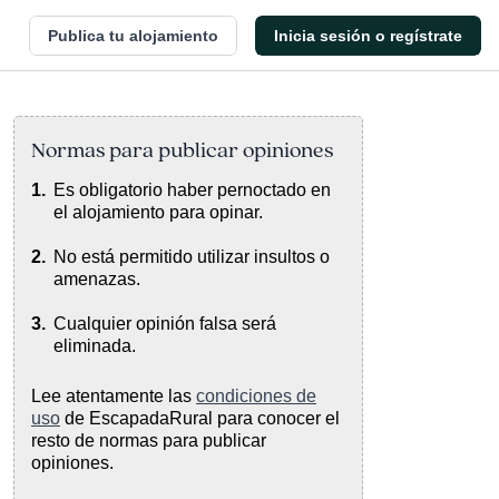
Publica tu alojamiento
Inicia sesión o regístrate
Normas para publicar opiniones
Es obligatorio haber pernoctado en
el alojamiento para opinar.
No está permitido utilizar insultos o
amenazas.
Cualquier opinión falsa será
eliminada.
Lee atentamente las
condiciones de
uso
de EscapadaRural para conocer el
resto de normas para publicar
opiniones.