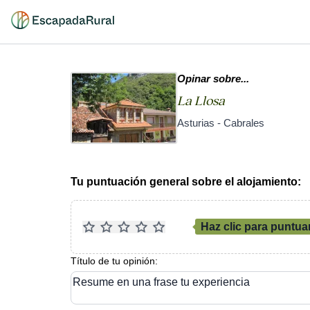
Opinar sobre...
La Llosa
Asturias - Cabrales
Tu puntuación general sobre el alojamiento:
Haz clic para puntua
Título de tu opinión:
Resume en una frase tu experiencia