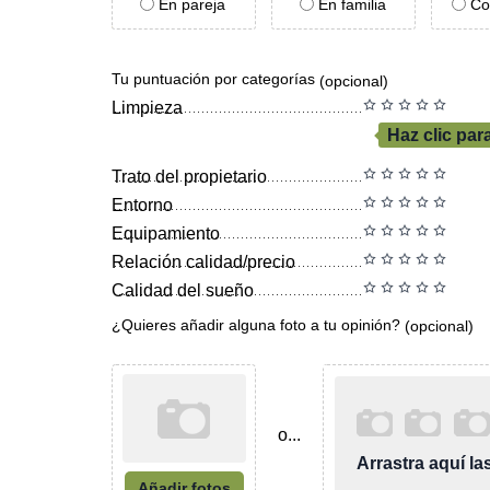
En pareja
En familia
Co
Tu puntuación por categorías
(opcional)
Limpieza
Haz clic par
Trato del propietario
Entorno
Equipamiento
Relación calidad/precio
Calidad del sueño
¿Quieres añadir alguna foto a tu opinión?
(opcional)
o...
Arrastra aquí l
Añadir fotos