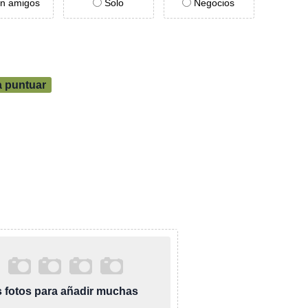
n amigos
Solo
Negocios
a puntuar
as fotos para añadir muchas