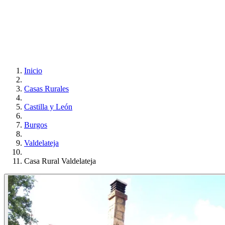
Inicio
Casas Rurales
Castilla y León
Burgos
Valdelateja
Casa Rural Valdelateja