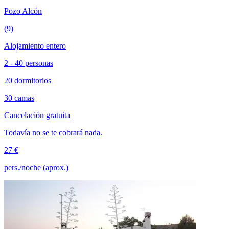
Pozo Alcón
(9)
Alojamiento entero
2 - 40 personas
20 dormitorios
30 camas
Cancelación gratuita
Todavía no se te cobrará nada.
27 €
pers./noche (aprox.)