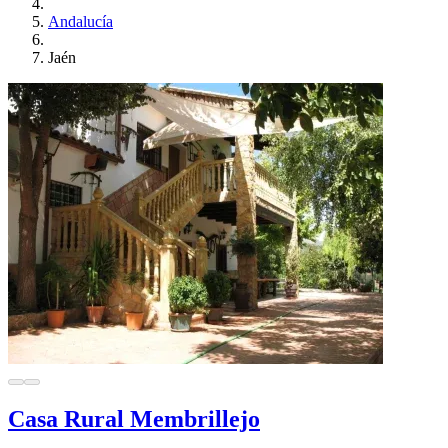
Andalucía
Jaén
Casa Rural Membrillejo