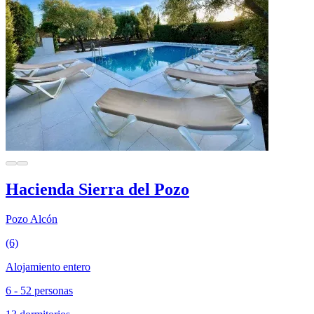
Hacienda Sierra del Pozo
Pozo Alcón
(6)
Alojamiento entero
6 - 52 personas