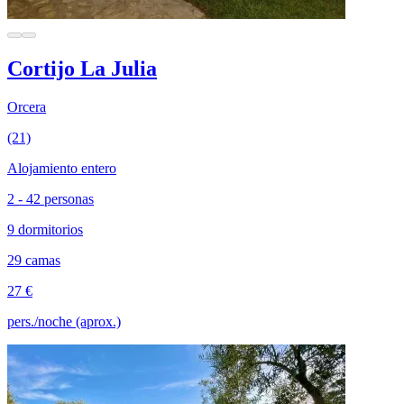
Cortijo La Julia
Orcera
(21)
Alojamiento entero
2 - 42 personas
9 dormitorios
29 camas
27 €
pers./noche (aprox.)