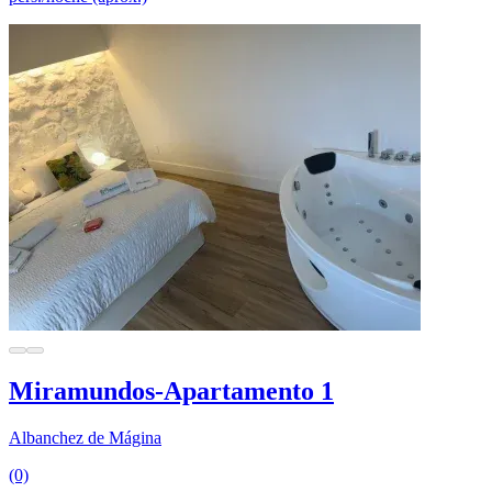
Miramundos-Apartamento 1
Albanchez de Mágina
(0)