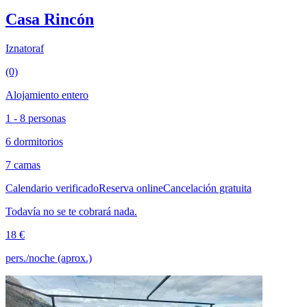
Casa Rincón
Iznatoraf
(0)
Alojamiento entero
1 - 8 personas
6 dormitorios
7 camas
Calendario verificado
Reserva online
Cancelación gratuita
Todavía no se te cobrará nada.
18 €
pers./noche (aprox.)