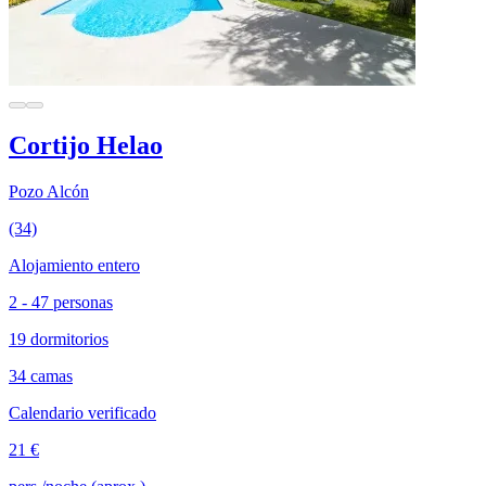
Cortijo Helao
Pozo Alcón
(34)
Alojamiento entero
2 - 47 personas
19 dormitorios
34 camas
Calendario verificado
21 €