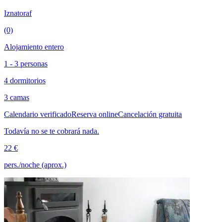
Iznatoraf
(0)
Alojamiento entero
1 - 3 personas
4 dormitorios
3 camas
Calendario verificado
Reserva online
Cancelación gratuita
Todavía no se te cobrará nada.
22 €
pers./noche (aprox.)