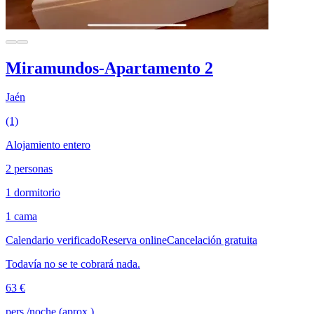
Miramundos-Apartamento 2
Jaén
(1)
Alojamiento entero
2 personas
1 dormitorio
1 cama
Calendario verificado
Reserva online
Cancelación gratuita
Todavía no se te cobrará nada.
63 €
pers./noche (aprox.)