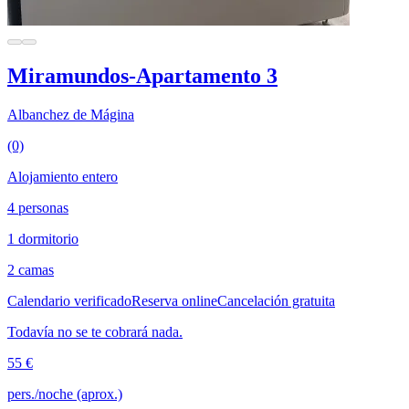
Miramundos-Apartamento 3
Albanchez de Mágina
(0)
Alojamiento entero
4 personas
1 dormitorio
2 camas
Calendario verificado
Reserva online
Cancelación gratuita
Todavía no se te cobrará nada.
55 €
pers./noche (aprox.)