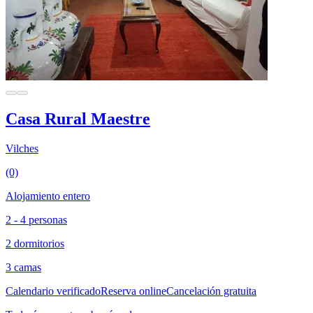
Casa Rural Maestre
Vilches
(0)
Alojamiento entero
2 - 4 personas
2 dormitorios
3 camas
Calendario verificado
Reserva online
Cancelación gratuita