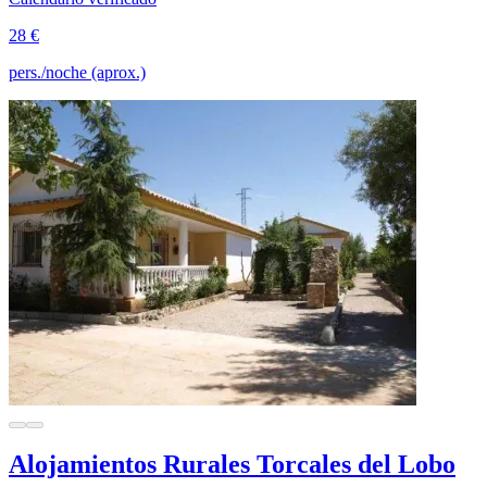
28 €
pers./noche (aprox.)
Alojamientos Rurales Torcales del Lobo