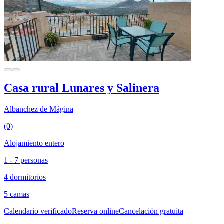
Casa rural Lunares y Salinera
Albanchez de Mágina
(0)
Alojamiento entero
1 - 7 personas
4 dormitorios
5 camas
Calendario verificado
Reserva online
Cancelación gratuita