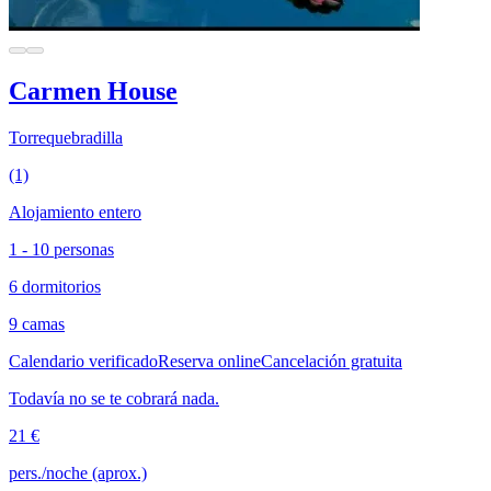
Carmen House
Torrequebradilla
(1)
Alojamiento entero
1 - 10 personas
6 dormitorios
9 camas
Calendario verificado
Reserva online
Cancelación gratuita
Todavía no se te cobrará nada.
21 €
pers./noche (aprox.)