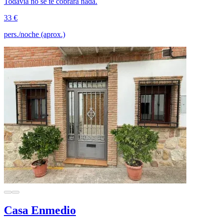
Todavía no se te cobrará nada.
33 €
pers./noche (aprox.)
Casa Enmedio