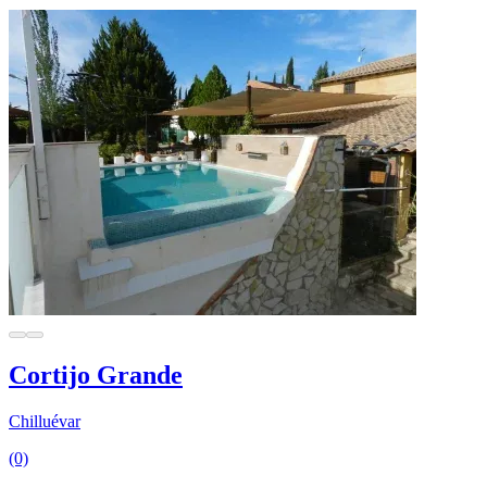
Cortijo Grande
Chilluévar
(0)