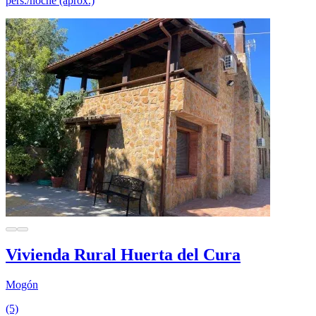
pers./noche (aprox.)
Vivienda Rural Huerta del Cura
Mogón
(5)