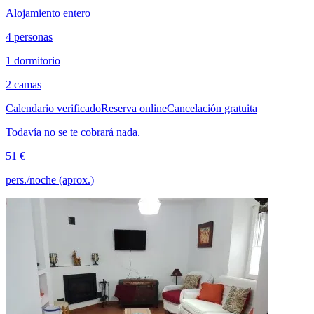
Alojamiento entero
4 personas
1 dormitorio
2 camas
Calendario verificado
Reserva online
Cancelación gratuita
Todavía no se te cobrará nada.
51 €
pers./noche (aprox.)