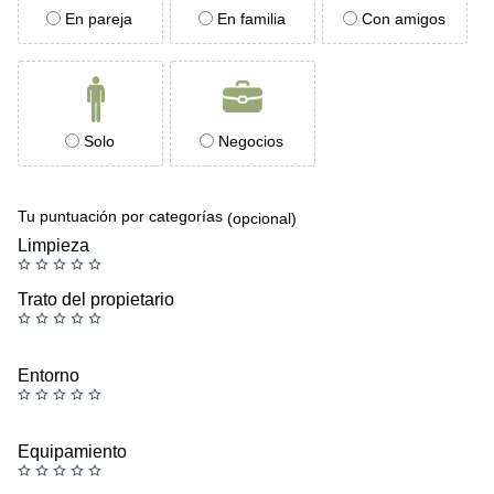
En pareja
En familia
Con amigos
Solo
Negocios
Tu puntuación por categorías
(opcional)
Limpieza
Trato del propietario
Entorno
Equipamiento