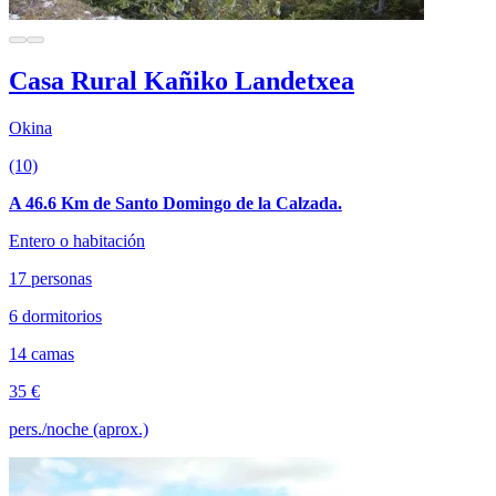
Casa Rural Kañiko Landetxea
Okina
(10)
A 46.6 Km de Santo Domingo de la Calzada.
Entero o habitación
17 personas
6 dormitorios
14 camas
35 €
pers./noche (aprox.)