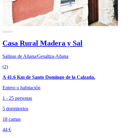
Casa Rural Madera y Sal
Salinas de Añana/Gesaltza-Añana
(2)
A 41.6 Km de Santo Domingo de la Calzada.
Entero o habitación
1 - 25 personas
5 dormitorios
18 camas
44 €