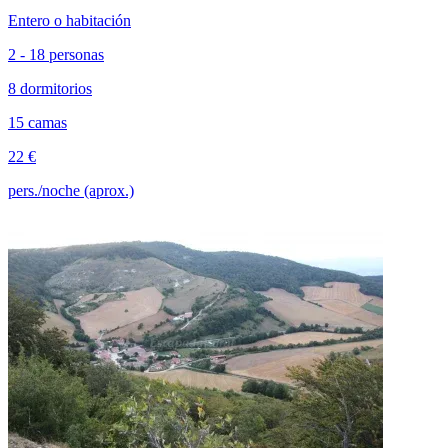
Entero o habitación
2 - 18 personas
8 dormitorios
15 camas
22 €
pers./noche (aprox.)