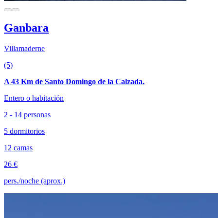
Ganbara
Villamaderne
(5)
A 43 Km de Santo Domingo de la Calzada.
Entero o habitación
2 - 14 personas
5 dormitorios
12 camas
26 €
pers./noche (aprox.)