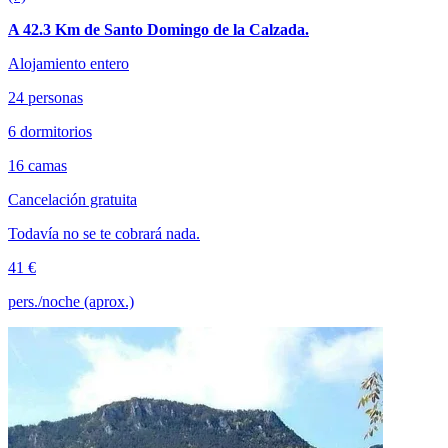
A 42.3 Km de Santo Domingo de la Calzada.
Alojamiento entero
24 personas
6 dormitorios
16 camas
Cancelación gratuita
Todavía no se te cobrará nada.
41 €
pers./noche (aprox.)