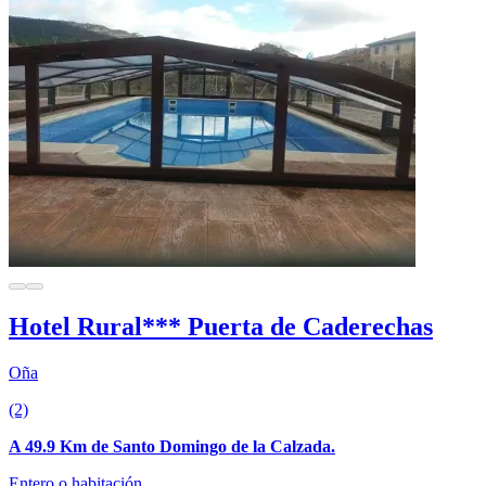
Hotel Rural*** Puerta de Caderechas
Oña
(2)
A 49.9 Km de Santo Domingo de la Calzada.
Entero o habitación