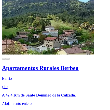
Apartamentos Rurales Berbea
Barrio
(11)
A 42.4 Km de Santo Domingo de la Calzada.
Alojamiento entero