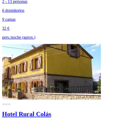
2 - 13 personas
6 dormitorios
9 camas
32 €
pers./noche (aprox.)
Hotel Rural Colás