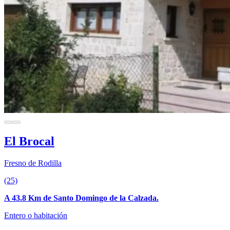
El Brocal
Fresno de Rodilla
(25)
A 43.8 Km de Santo Domingo de la Calzada.
Entero o habitación