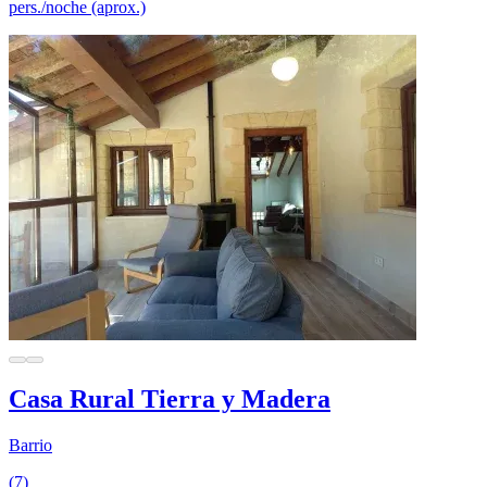
pers./noche (aprox.)
Casa Rural Tierra y Madera
Barrio
(7)