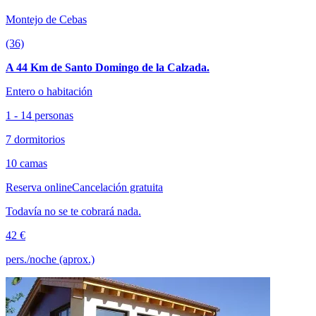
Montejo de Cebas
(36)
A 44 Km de Santo Domingo de la Calzada.
Entero o habitación
1 - 14 personas
7 dormitorios
10 camas
Reserva online
Cancelación gratuita
Todavía no se te cobrará nada.
42 €
pers./noche (aprox.)