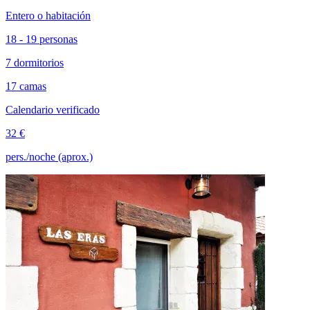
Entero o habitación
18 - 19 personas
7 dormitorios
17 camas
Calendario verificado
32 €
pers./noche (aprox.)