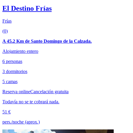
El Destino Frías
Frías
(0)
A 45.2 Km de Santo Domingo de la Calzada.
Alojamiento entero
6 personas
3 dormitorios
5 camas
Reserva online
Cancelación gratuita
Todavía no se te cobrará nada.
51 €
pers./noche (aprox.)