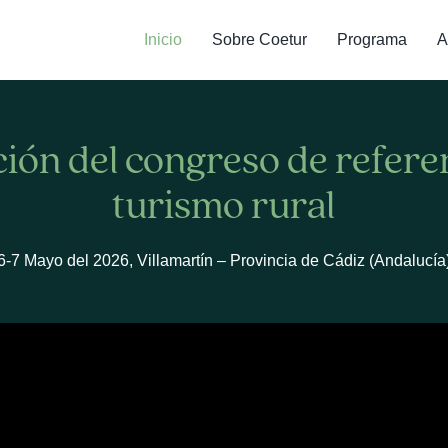
Inicio
Sobre Coetur
Programa
A
ción del congreso de refere
turismo rural
6-7 Mayo del 2026, Villamartín – Provincia de Cádiz (Andalucía