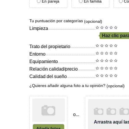
En pareja
En familia
Co
Tu puntuación por categorías
(opcional)
Limpieza
Haz clic par
Trato del propietario
Entorno
Equipamiento
Relación calidad/precio
Calidad del sueño
¿Quieres añadir alguna foto a tu opinión?
(opcional)
o...
Arrastra aquí l
Añadir fotos