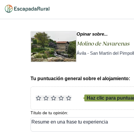
Opinar sobre...
Molino de Navarenas
Ávila - San Martín del Pimpol
Tu puntuación general sobre el alojamiento:
Haz clic para puntua
Título de tu opinión:
Resume en una frase tu experiencia