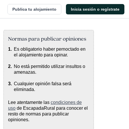
Publica tu alojamiento
Inicia sesión o regístrate
Normas para publicar opiniones
Es obligatorio haber pernoctado en
el alojamiento para opinar.
No está permitido utilizar insultos o
amenazas.
Cualquier opinión falsa será
eliminada.
Lee atentamente las
condiciones de
uso
de EscapadaRural para conocer el
resto de normas para publicar
opiniones.