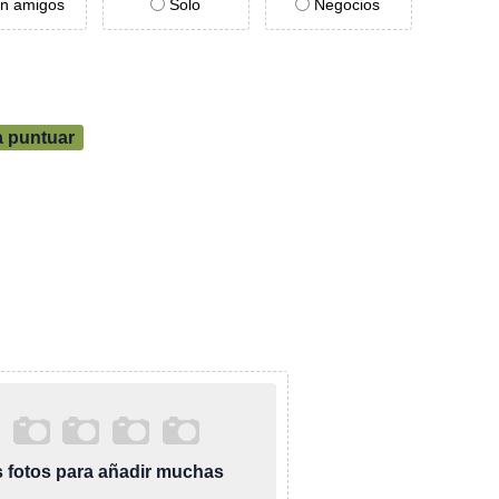
n amigos
Solo
Negocios
a puntuar
as fotos para añadir muchas