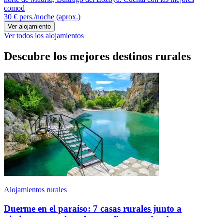
comod
30 €
pers./noche (aprox.)
Ver alojamiento
Ver todos los alojamientos
Descubre los mejores destinos rurales
Alojamientos rurales
Duerme en el paraíso: 7 casas rurales junto a