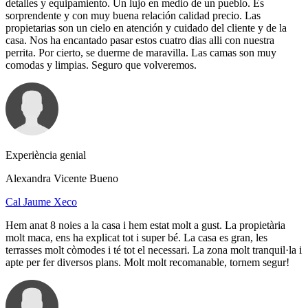
detalles y equipamiento. Un lujo en medio de un pueblo. Es
sorprendente y con muy buena relación calidad precio. Las
propietarias son un cielo en atención y cuidado del cliente y de la
casa. Nos ha encantado pasar estos cuatro dias alli con nuestra
perrita. Por cierto, se duerme de maravilla. Las camas son muy
comodas y limpias. Seguro que volveremos.
Experiència genial
Alexandra Vicente Bueno
Cal Jaume Xeco
Hem anat 8 noies a la casa i hem estat molt a gust. La propietària
molt maca, ens ha explicat tot i super bé. La casa es gran, les
terrasses molt còmodes i té tot el necessari. La zona molt tranquil·la i
apte per fer diversos plans. Molt molt recomanable, tornem segur!