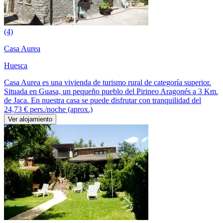
(4)
Casa Aurea
Huesca
Casa Aurea es una vivienda de turismo rural de categoría superior.
Situada en Guasa, un pequeño pueblo del Pirineo Aragonés a 3 Km.
de Jaca. En nuestra casa se puede disfrutar con tranquilidad del
24,73 €
pers./noche (aprox.)
Ver alojamiento