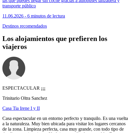
las que puedes llegar sin coche gracias a autobuses lanzadera y
transporte público
11.06.2026 - 6 minutos de lectura
Destinos recomendados
Los alojamientos que prefieren los
viajeros
ESPECTACULAR ¡¡¡
Trinitario Oltra Sanchez
Casa Tia Irene I y II
Casa espectacular en un entorno perfecto y tranquilo. Es una vuelta
a la naturaleza. Muy bien ubicada para visitar los lugares cercanos
de la zona. Limpieza perfecta, casa muy grande, con todo tipo de