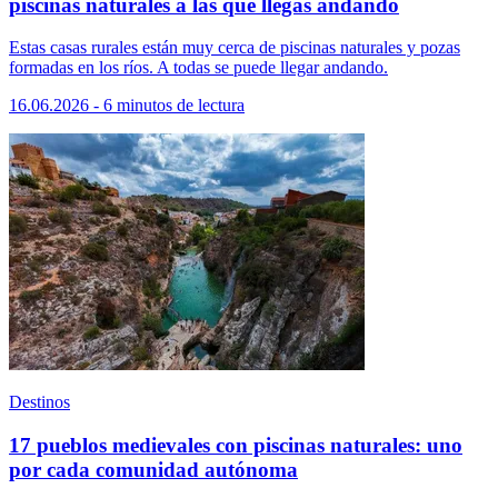
piscinas naturales a las que llegas andando
Estas casas rurales están muy cerca de piscinas naturales y pozas
formadas en los ríos. A todas se puede llegar andando.
16.06.2026 - 6 minutos de lectura
Destinos
17 pueblos medievales con piscinas naturales: uno
por cada comunidad autónoma