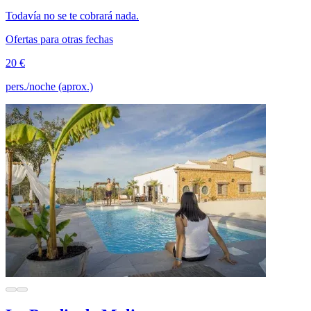
Todavía no se te cobrará nada.
Ofertas para otras fechas
20 €
pers./noche (aprox.)