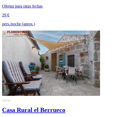
Ofertas para otras fechas
29 €
pers./noche (aprox.)
Casa Rural el Berrueco