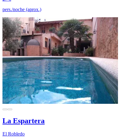
pers./noche (aprox.)
La Espartera
El Robledo