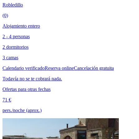
Robledillo
(0)
Alojamiento entero
2 - 4 personas
2 dormitorios
3 camas
Calendario verificado
Reserva online
Cancelación gratuita
Todavía no se te cobrará nada.
Ofertas para otras fechas
71 €
pers./noche (aprox.)