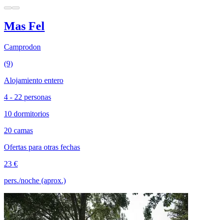
Mas Fel
Camprodon
(9)
Alojamiento entero
4 - 22 personas
10 dormitorios
20 camas
Ofertas para otras fechas
23 €
pers./noche (aprox.)