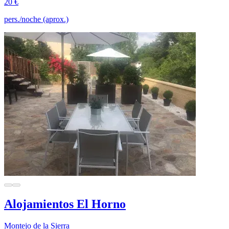
20 €
pers./noche (aprox.)
Alojamientos El Horno
Montejo de la Sierra