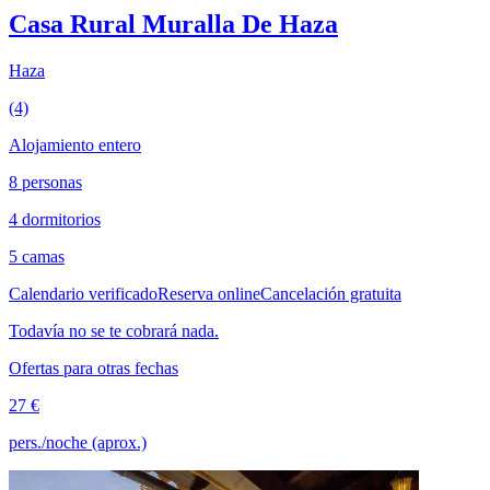
Casa Rural Muralla De Haza
Haza
(4)
Alojamiento entero
8 personas
4 dormitorios
5 camas
Calendario verificado
Reserva online
Cancelación gratuita
Todavía no se te cobrará nada.
Ofertas para otras fechas
27 €
pers./noche (aprox.)