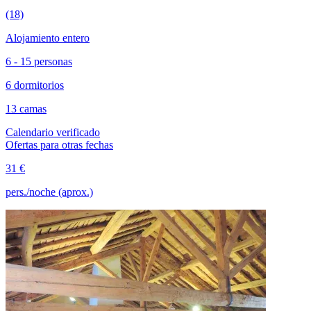
(18)
Alojamiento entero
6 - 15 personas
6 dormitorios
13 camas
Calendario verificado
Ofertas para otras fechas
31 €
pers./noche (aprox.)