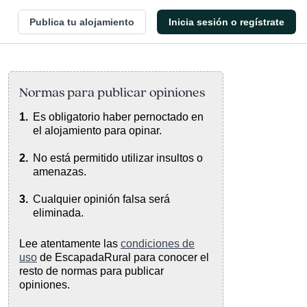
Publica tu alojamiento
Inicia sesión o regístrate
Normas para publicar opiniones
Es obligatorio haber pernoctado en
el alojamiento para opinar.
No está permitido utilizar insultos o
amenazas.
Cualquier opinión falsa será
eliminada.
Lee atentamente las
condiciones de
uso
de EscapadaRural para conocer el
resto de normas para publicar
opiniones.