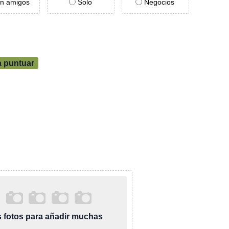
n amigos
Solo
Negocios
a puntuar
as fotos para añadir muchas