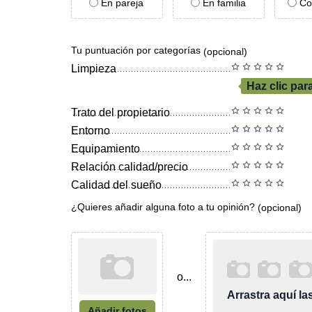
En pareja
En familia
Co
Tu puntuación por categorías
(opcional)
Limpieza
Haz clic par
Trato del propietario
Entorno
Equipamiento
Relación calidad/precio
Calidad del sueño
¿Quieres añadir alguna foto a tu opinión?
(opcional)
o...
Arrastra aquí l
Añadir fotos