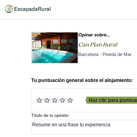
Opinar sobre...
Can Plan Rural
Barcelona - Pineda de Mar
Tu puntuación general sobre el alojamiento:
Haz clic para puntua
Título de tu opinión:
Resume en una frase tu experiencia