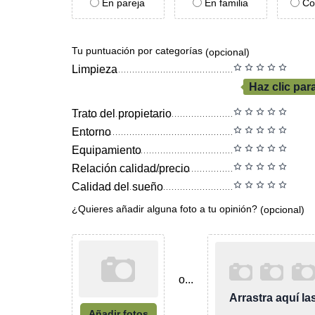
En pareja
En familia
Co
Tu puntuación por categorías
(opcional)
Limpieza
Haz clic par
Trato del propietario
Entorno
Equipamiento
Relación calidad/precio
Calidad del sueño
¿Quieres añadir alguna foto a tu opinión?
(opcional)
o...
Arrastra aquí l
Añadir fotos