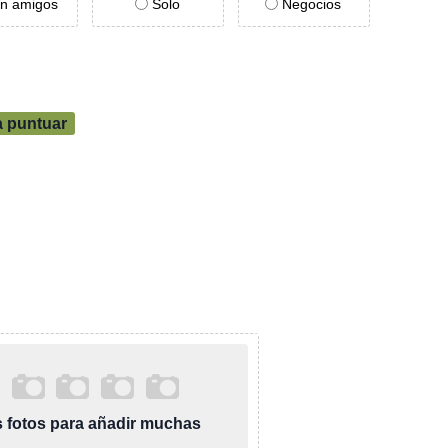
n amigos
Solo
Negocios
a puntuar
as fotos para añadir muchas