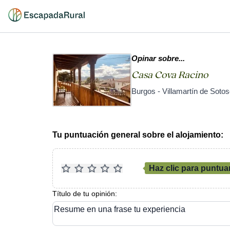
Opinar sobre...
Casa Cova Racino
Burgos - Villamartín de Soto
Tu puntuación general sobre el alojamiento:
Haz clic para puntua
Título de tu opinión:
Resume en una frase tu experiencia