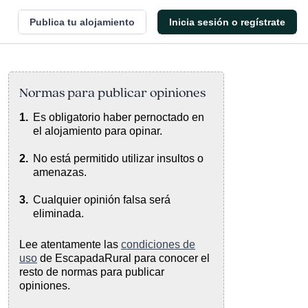
Publica tu alojamiento
Inicia sesión o regístrate
Normas para publicar opiniones
Es obligatorio haber pernoctado en
el alojamiento para opinar.
No está permitido utilizar insultos o
amenazas.
Cualquier opinión falsa será
eliminada.
Lee atentamente las
condiciones de
uso
de EscapadaRural para conocer el
resto de normas para publicar
opiniones.