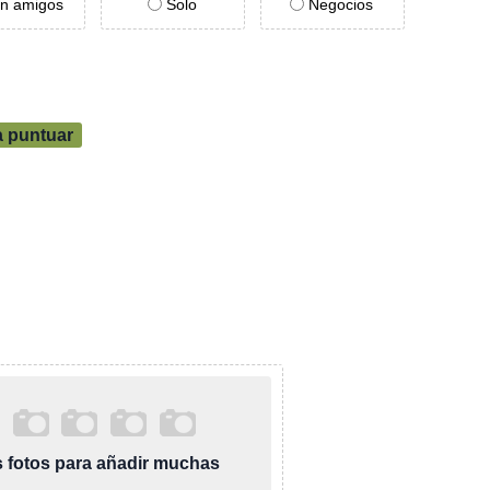
n amigos
Solo
Negocios
a puntuar
as fotos para añadir muchas