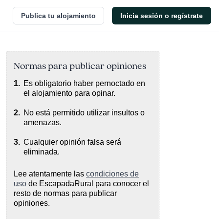
Publica tu alojamiento
Inicia sesión o regístrate
Normas para publicar opiniones
Es obligatorio haber pernoctado en
el alojamiento para opinar.
No está permitido utilizar insultos o
amenazas.
Cualquier opinión falsa será
eliminada.
Lee atentamente las
condiciones de
uso
de EscapadaRural para conocer el
resto de normas para publicar
opiniones.