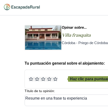
Opinar sobre...
Villa frasquita
Córdoba - Priego de Córdoba
Tu puntuación general sobre el alojamiento:
Haz clic para puntua
Título de tu opinión:
Resume en una frase tu experiencia