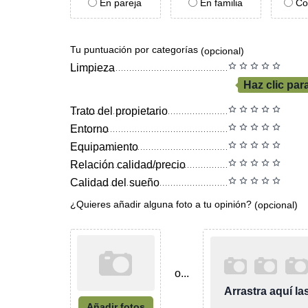
En pareja
En familia
Co
Tu puntuación por categorías
(opcional)
Limpieza
Haz clic par
Trato del propietario
Entorno
Equipamiento
Relación calidad/precio
Calidad del sueño
¿Quieres añadir alguna foto a tu opinión?
(opcional)
o...
Arrastra aquí l
Añadir fotos