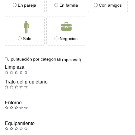
En pareja
En familia
Con amigos
Solo
Negocios
Tu puntuación por categorías
(opcional)
Limpieza
Trato del propietario
Entorno
Equipamiento