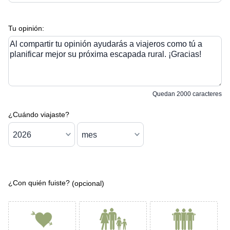
Tu opinión:
Al compartir tu opinión ayudarás a viajeros como tú a
planificar mejor su próxima escapada rural. ¡Gracias!
Quedan
2000
caracteres
¿Cuándo viajaste?
¿Con quién fuiste?
(opcional)