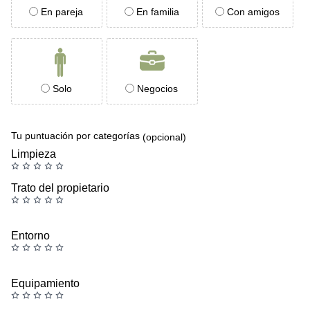
En pareja
En familia
Con amigos
Solo
Negocios
Tu puntuación por categorías
(opcional)
Limpieza
Trato del propietario
Entorno
Equipamiento