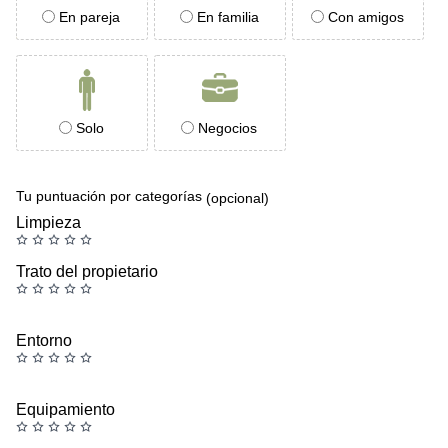
En pareja
En familia
Con amigos
Solo
Negocios
Tu puntuación por categorías
(opcional)
Limpieza
Trato del propietario
Entorno
Equipamiento