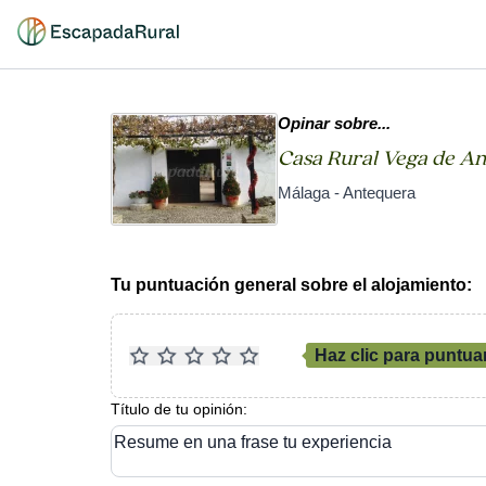
Opinar sobre...
Casa Rural Vega de A
Málaga - Antequera
Tu puntuación general sobre el alojamiento:
Haz clic para puntua
Título de tu opinión:
Resume en una frase tu experiencia