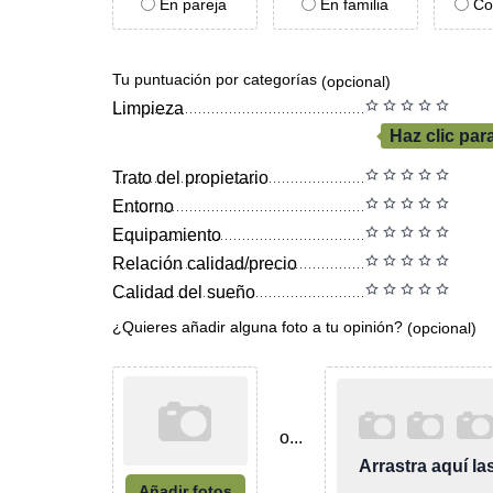
En pareja
En familia
Co
Tu puntuación por categorías
(opcional)
Limpieza
Haz clic par
Trato del propietario
Entorno
Equipamiento
Relación calidad/precio
Calidad del sueño
¿Quieres añadir alguna foto a tu opinión?
(opcional)
o...
Arrastra aquí l
Añadir fotos