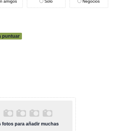
n amigos
Solo
Negocios
a puntuar
as fotos para añadir muchas