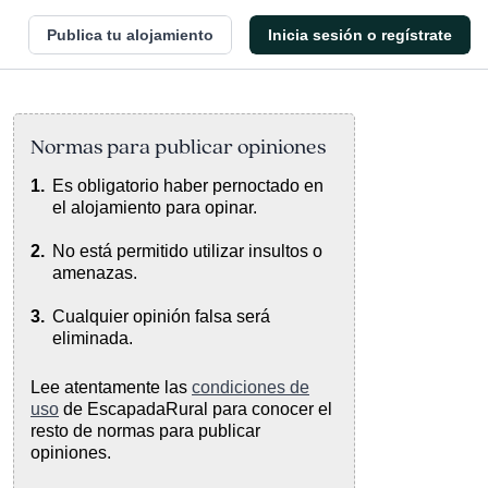
Publica tu alojamiento
Inicia sesión o regístrate
Normas para publicar opiniones
Es obligatorio haber pernoctado en
el alojamiento para opinar.
No está permitido utilizar insultos o
amenazas.
Cualquier opinión falsa será
eliminada.
Lee atentamente las
condiciones de
uso
de EscapadaRural para conocer el
resto de normas para publicar
opiniones.