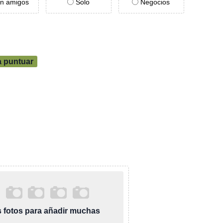
n amigos
Solo
Negocios
a puntuar
as fotos para añadir muchas