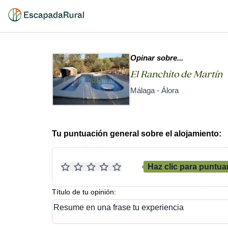
Opinar sobre...
El Ranchito de Martín
Málaga - Álora
Tu puntuación general sobre el alojamiento:
Haz clic para puntua
Título de tu opinión:
Resume en una frase tu experiencia