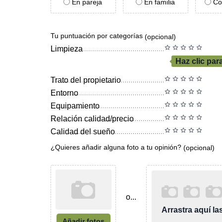
En pareja
En familia
Co
Tu puntuación por categorías
(opcional)
Limpieza
Haz clic par
Trato del propietario
Entorno
Equipamiento
Relación calidad/precio
Calidad del sueño
¿Quieres añadir alguna foto a tu opinión?
(opcional)
o...
Arrastra aquí l
Añadir fotos