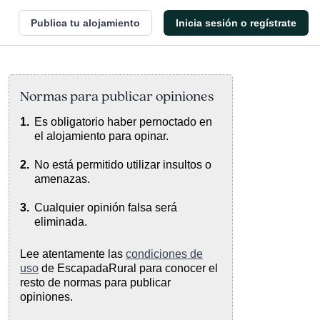
Publica tu alojamiento
Inicia sesión o regístrate
Normas para publicar opiniones
Es obligatorio haber pernoctado en
el alojamiento para opinar.
No está permitido utilizar insultos o
amenazas.
Cualquier opinión falsa será
eliminada.
Lee atentamente las
condiciones de
uso
de EscapadaRural para conocer el
resto de normas para publicar
opiniones.