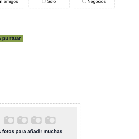
n amigos
Solo
Negocios
a puntuar
as fotos para añadir muchas