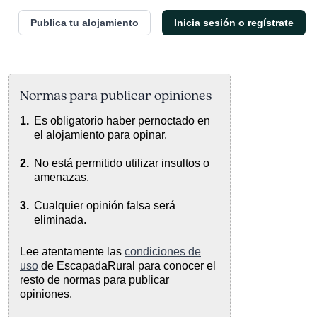
Publica tu alojamiento
Inicia sesión o regístrate
Normas para publicar opiniones
Es obligatorio haber pernoctado en
el alojamiento para opinar.
No está permitido utilizar insultos o
amenazas.
Cualquier opinión falsa será
eliminada.
Lee atentamente las
condiciones de
uso
de EscapadaRural para conocer el
resto de normas para publicar
opiniones.