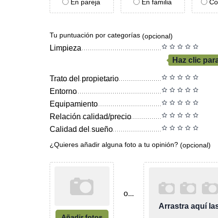
En pareja
En familia
Co
Tu puntuación por categorías
(opcional)
Limpieza
Haz clic par
Trato del propietario
Entorno
Equipamiento
Relación calidad/precio
Calidad del sueño
¿Quieres añadir alguna foto a tu opinión?
(opcional)
o...
Arrastra aquí l
Añadir fotos