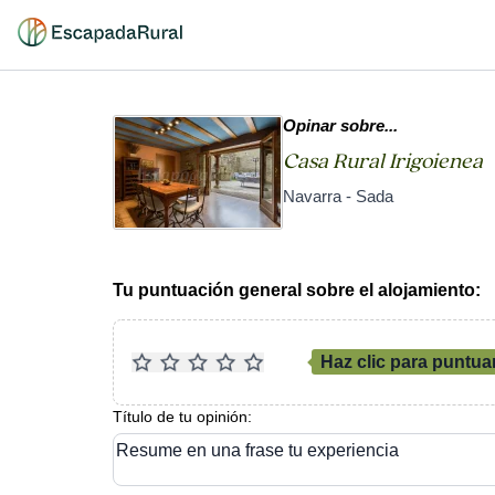
Opinar sobre...
Casa Rural Irigoienea
Navarra - Sada
Tu puntuación general sobre el alojamiento:
Haz clic para puntua
Título de tu opinión:
Resume en una frase tu experiencia