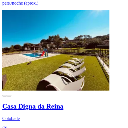
pers./noche (aprox.)
Casa Digna da Reina
Cotobade