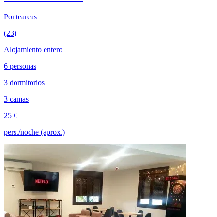
Ponteareas
(23)
Alojamiento entero
6 personas
3 dormitorios
3 camas
25 €
pers./noche (aprox.)