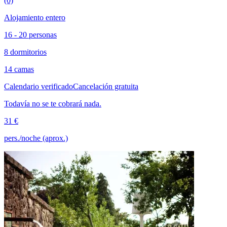
(0)
Alojamiento entero
16 - 20 personas
8 dormitorios
14 camas
Calendario verificado
Cancelación gratuita
Todavía no se te cobrará nada.
31 €
pers./noche (aprox.)