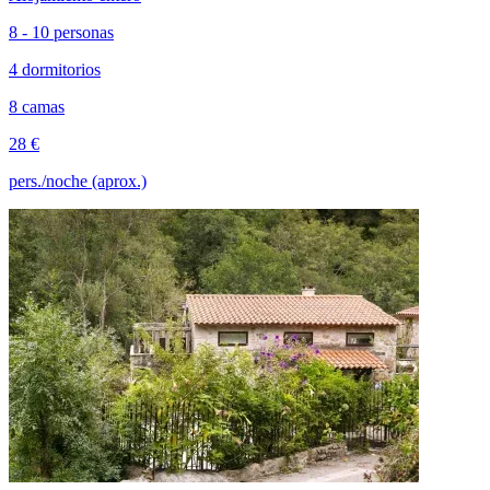
8 - 10 personas
4 dormitorios
8 camas
28 €
pers./noche (aprox.)