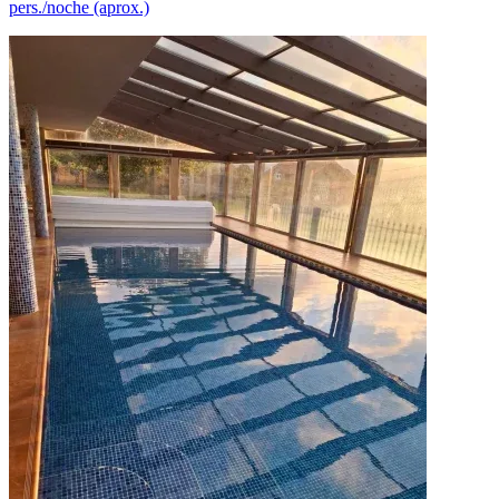
pers./noche (aprox.)