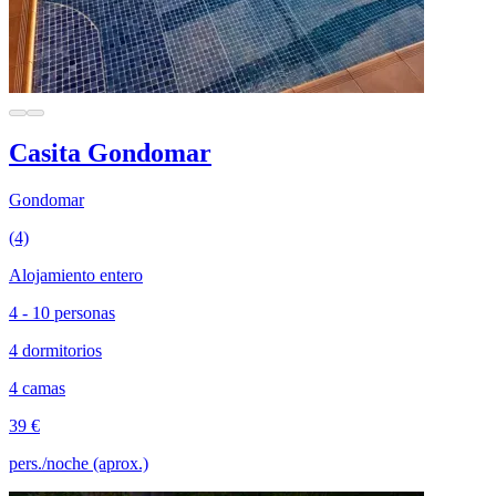
Casita Gondomar
Gondomar
(4)
Alojamiento entero
4 - 10 personas
4 dormitorios
4 camas
39 €
pers./noche (aprox.)