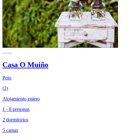
Casa O Muiño
Poio
(2)
Alojamiento entero
1 - 8 personas
2 dormitorios
5 camas