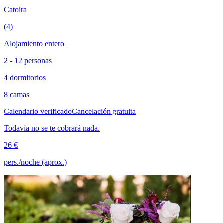
Catoira
(4)
Alojamiento entero
2 - 12 personas
4 dormitorios
8 camas
Calendario verificado
Cancelación gratuita
Todavía no se te cobrará nada.
26 €
pers./noche (aprox.)