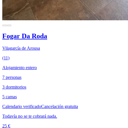
Fogar Da Roda
Vilagarcía de Arousa
(11)
Alojamiento entero
7 personas
3 dormitorios
5 camas
Calendario verificado
Cancelación gratuita
Todavía no se te cobrará nada.
25 €