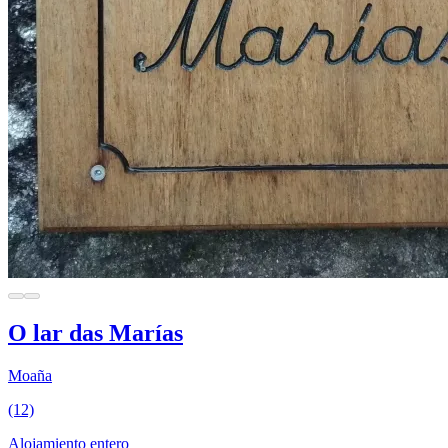
O lar das Marías
Moaña
(12)
Alojamiento entero