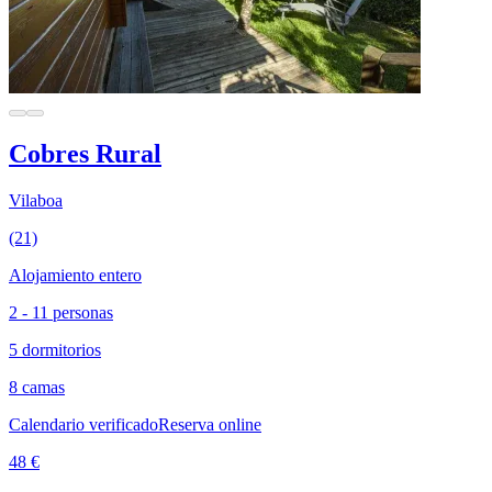
Cobres Rural
Vilaboa
(21)
Alojamiento entero
2 - 11 personas
5 dormitorios
8 camas
Calendario verificado
Reserva online
48 €