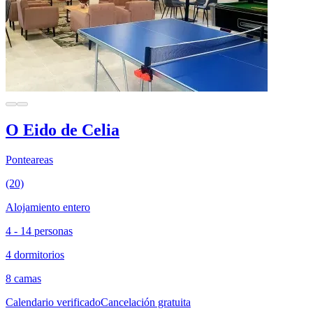
O Eido de Celia
Ponteareas
(20)
Alojamiento entero
4 - 14 personas
4 dormitorios
8 camas
Calendario verificado
Cancelación gratuita