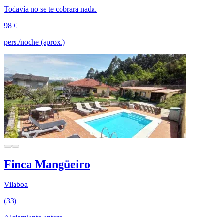
Todavía no se te cobrará nada.
98 €
pers./noche (aprox.)
Finca Mangüeiro
Vilaboa
(33)