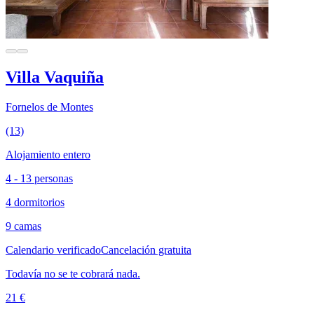
Villa Vaquiña
Fornelos de Montes
(13)
Alojamiento entero
4 - 13 personas
4 dormitorios
9 camas
Calendario verificado
Cancelación gratuita
Todavía no se te cobrará nada.
21 €