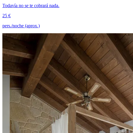
Todavía no se te cobrará nada.
25 €
pers./noche (aprox.)