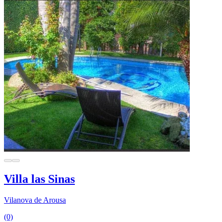
Villa las Sinas
Vilanova de Arousa
(0)