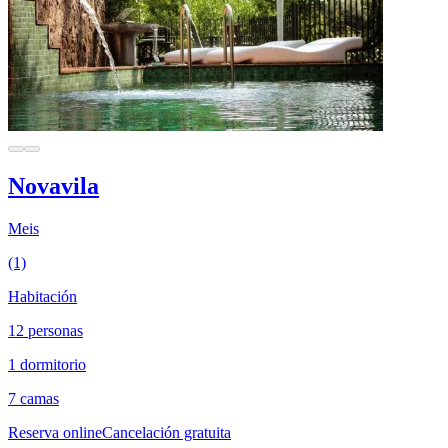
Novavila
Meis
(1)
Habitación
12 personas
1 dormitorio
7 camas
Reserva online
Cancelación gratuita