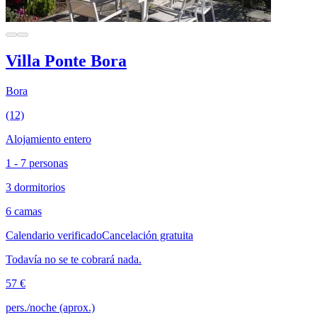
Villa Ponte Bora
Bora
(12)
Alojamiento entero
1 - 7 personas
3 dormitorios
6 camas
Calendario verificado
Cancelación gratuita
Todavía no se te cobrará nada.
57 €
pers./noche (aprox.)