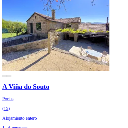
A Viña do Souto
Portas
(15)
Alojamiento entero
1 - 6 personas