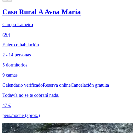
Casa Rural A Avoa María
Campo Lameiro
(20)
Entero o habitación
2 - 14 personas
5 dormitorios
9 camas
Calendario verificado
Reserva online
Cancelación gratuita
Todavía no se te cobrará nada.
47 €
pers./noche (aprox.)