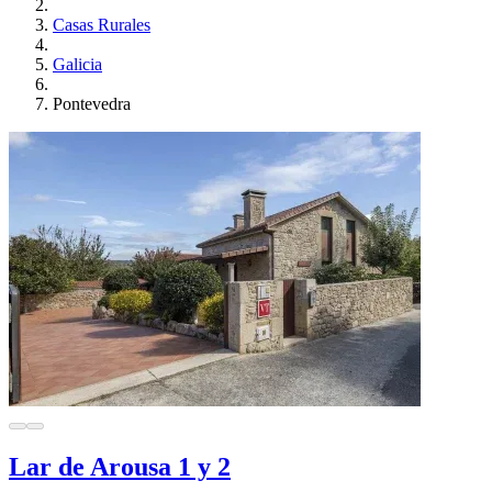
Casas Rurales
Galicia
Pontevedra
Lar de Arousa 1 y 2