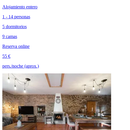
Alojamiento entero
1 - 14 personas
5 dormitorios
9 camas
Reserva online
55 €
pers./noche (aprox.)