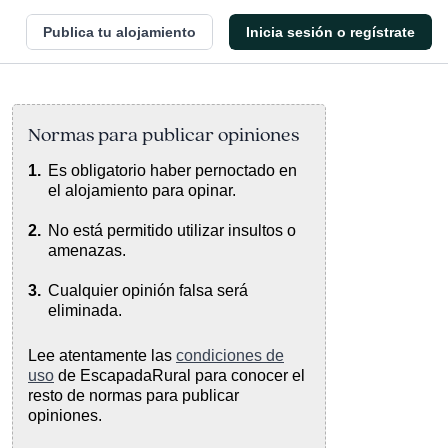
Publica tu alojamiento
Inicia sesión o regístrate
Normas para publicar opiniones
Es obligatorio haber pernoctado en
el alojamiento para opinar.
No está permitido utilizar insultos o
amenazas.
Cualquier opinión falsa será
eliminada.
Lee atentamente las
condiciones de
uso
de EscapadaRural para conocer el
resto de normas para publicar
opiniones.