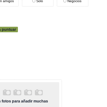
n amigos
Solo
Negocios
a puntuar
as fotos para añadir muchas