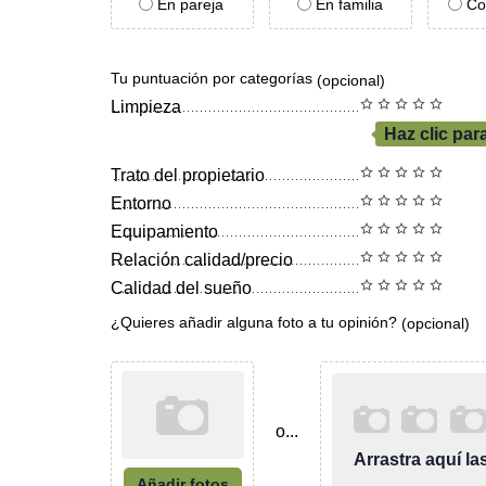
En pareja
En familia
Co
Tu puntuación por categorías
(opcional)
Limpieza
Haz clic par
Trato del propietario
Entorno
Equipamiento
Relación calidad/precio
Calidad del sueño
¿Quieres añadir alguna foto a tu opinión?
(opcional)
o...
Arrastra aquí l
Añadir fotos