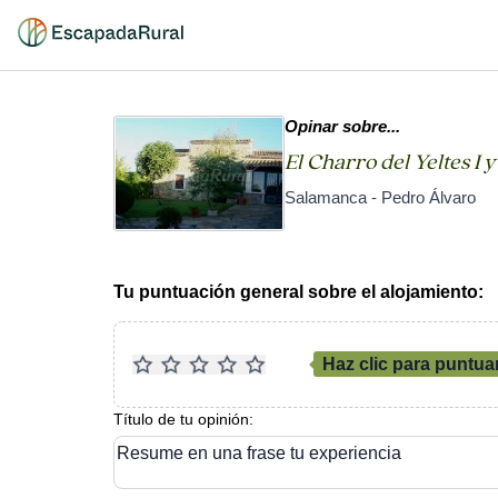
Opinar sobre...
El Charro del Yeltes I y 
Salamanca - Pedro Álvaro
Tu puntuación general sobre el alojamiento:
Haz clic para puntua
Título de tu opinión:
Resume en una frase tu experiencia