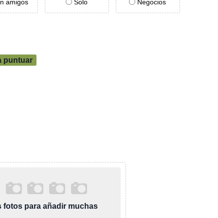
n amigos
Solo
Negocios
a puntuar
as fotos para añadir muchas