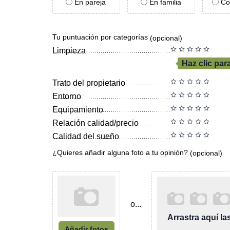
En pareja
En familia
Co
Tu puntuación por categorías
(opcional)
Limpieza
Haz clic par
Trato del propietario
Entorno
Equipamiento
Relación calidad/precio
Calidad del sueño
¿Quieres añadir alguna foto a tu opinión?
(opcional)
o...
Arrastra aquí l
Añadir fotos