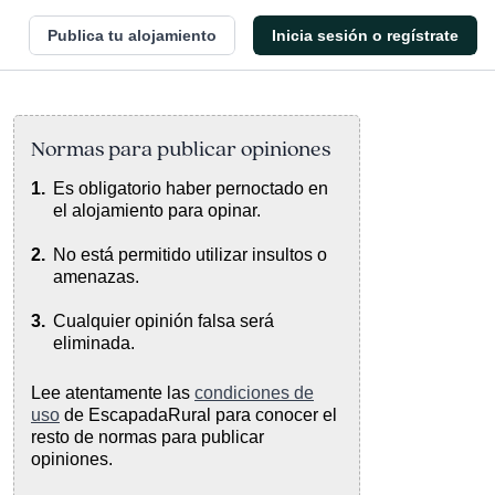
Publica tu alojamiento
Inicia sesión o regístrate
Normas para publicar opiniones
Es obligatorio haber pernoctado en
el alojamiento para opinar.
No está permitido utilizar insultos o
amenazas.
Cualquier opinión falsa será
eliminada.
Lee atentamente las
condiciones de
uso
de EscapadaRural para conocer el
resto de normas para publicar
opiniones.