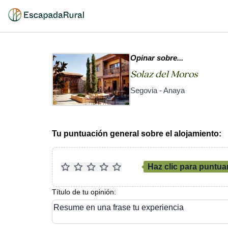
Opinar sobre...
Solaz del Moros
Segovia - Anaya
Tu puntuación general sobre el alojamiento:
Haz clic para puntua
Título de tu opinión:
Resume en una frase tu experiencia