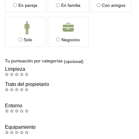
En pareja
En familia
Con amigos
Solo
Negocios
Tu puntuación por categorías
(opcional)
Limpieza
Trato del propietario
Entorno
Equipamiento