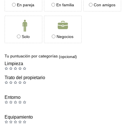
En pareja
En familia
Con amigos
Solo
Negocios
Tu puntuación por categorías
(opcional)
Limpieza
Trato del propietario
Entorno
Equipamiento