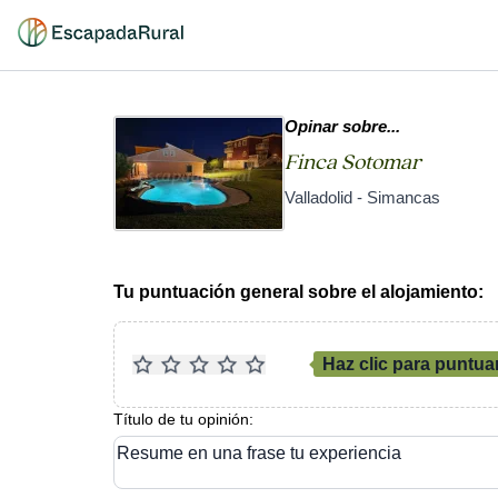
Opinar sobre...
Finca Sotomar
Valladolid - Simancas
Tu puntuación general sobre el alojamiento:
Haz clic para puntua
Título de tu opinión:
Resume en una frase tu experiencia