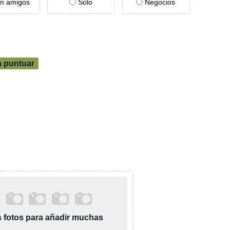
n amigos
Solo
Negocios
a puntuar
as fotos para añadir muchas