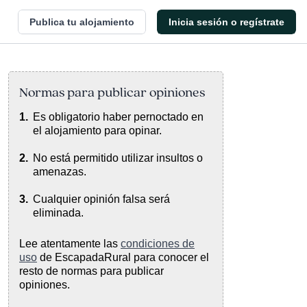
Publica tu alojamiento
Inicia sesión o regístrate
Normas para publicar opiniones
Es obligatorio haber pernoctado en
el alojamiento para opinar.
No está permitido utilizar insultos o
amenazas.
Cualquier opinión falsa será
eliminada.
Lee atentamente las
condiciones de
uso
de EscapadaRural para conocer el
resto de normas para publicar
opiniones.