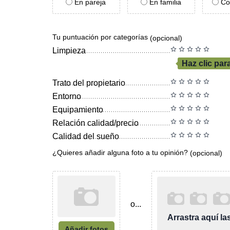
En pareja
En familia
Co
Tu puntuación por categorías
(opcional)
Limpieza
Haz clic par
Trato del propietario
Entorno
Equipamiento
Relación calidad/precio
Calidad del sueño
¿Quieres añadir alguna foto a tu opinión?
(opcional)
o...
Arrastra aquí l
Añadir fotos