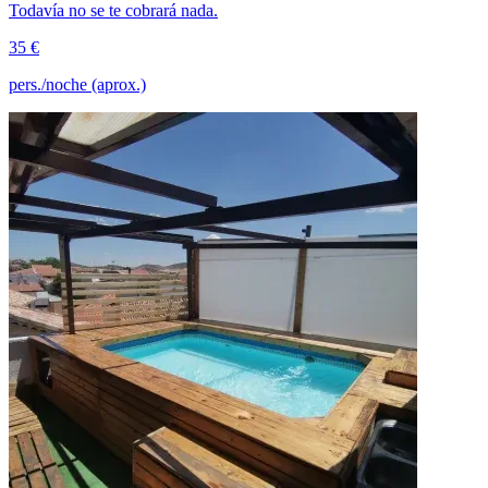
Todavía no se te cobrará nada.
35 €
pers./noche (aprox.)