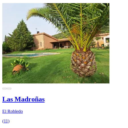
Las Madroñas
El Robledo
(11)