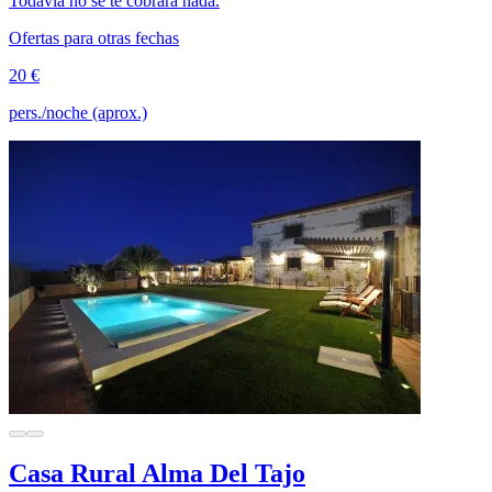
Todavía no se te cobrará nada.
Ofertas para otras fechas
20 €
pers./noche (aprox.)
Casa Rural Alma Del Tajo