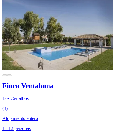
Finca Ventalama
Los Cerralbos
(3)
Alojamiento entero
1 - 12 personas