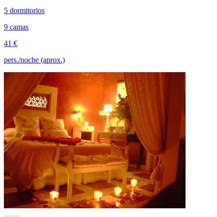
5 dormitorios
9 camas
41 €
pers./noche (aprox.)