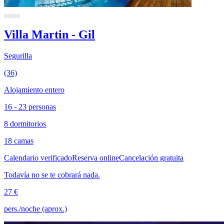
Villa Martin - Gil
Segurilla
(36)
Alojamiento entero
16 - 23 personas
8 dormitorios
18 camas
Calendario verificado
Reserva online
Cancelación gratuita
Todavía no se te cobrará nada.
27 €
pers./noche (aprox.)