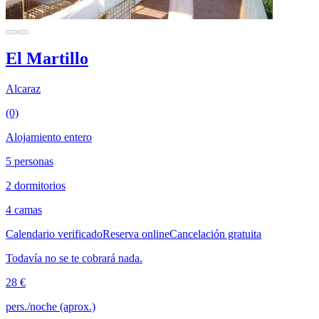
El Martillo
Alcaraz
(0)
Alojamiento entero
5 personas
2 dormitorios
4 camas
Calendario verificado
Reserva online
Cancelación gratuita
Todavía no se te cobrará nada.
28 €
pers./noche (aprox.)