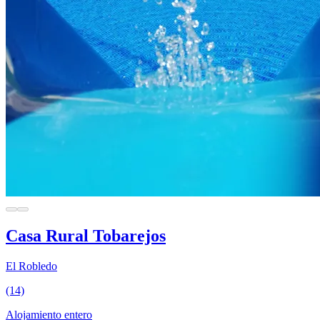
Casa Rural Tobarejos
El Robledo
(14)
Alojamiento entero