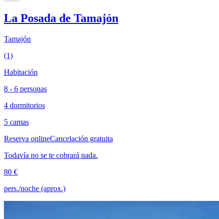
La Posada de Tamajón
Tamajón
(1)
Habitación
8 - 6 personas
4 dormitorios
5 camas
Reserva online
Cancelación gratuita
Todavía no se te cobrará nada.
80 €
pers./noche (aprox.)