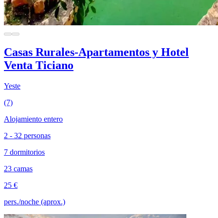
Casas Rurales-Apartamentos y Hotel
Venta Ticiano
Yeste
(7)
Alojamiento entero
2 - 32 personas
7 dormitorios
23 camas
25 €
pers./noche (aprox.)