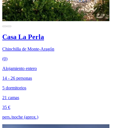
Casa La Perla
Chinchilla de Monte-Aragón
(0)
Alojamiento entero
14 - 26 personas
5 dormitorios
21 camas
35 €
pers./noche (aprox.)