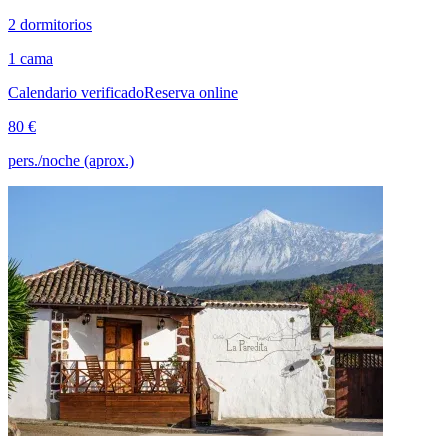
2 dormitorios
1 cama
Calendario verificado
Reserva online
80 €
pers./noche (aprox.)