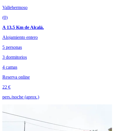
Vallehermoso
(0)
A 13.5 Km de Alcalá.
Alojamiento entero
5 personas
3 dormitorios
4 camas
Reserva online
22 €
pers./noche (aprox.)