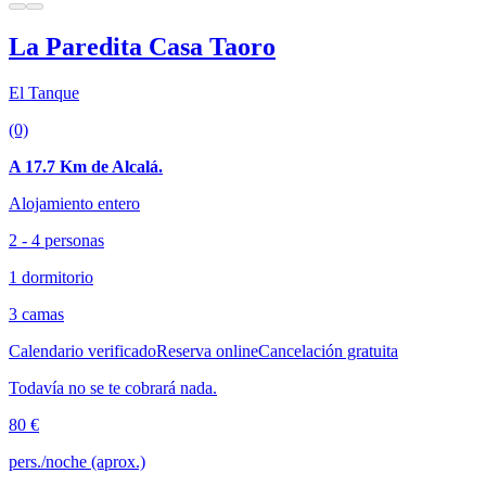
La Paredita Casa Taoro
El Tanque
(0)
A 17.7 Km de Alcalá.
Alojamiento entero
2 - 4 personas
1 dormitorio
3 camas
Calendario verificado
Reserva online
Cancelación gratuita
Todavía no se te cobrará nada.
80 €
pers./noche (aprox.)