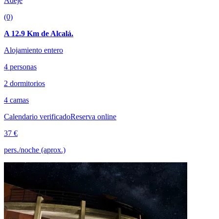
Adeje
(0)
A 12.9 Km de Alcalá.
Alojamiento entero
4 personas
2 dormitorios
4 camas
Calendario verificado
Reserva online
37 €
pers./noche (aprox.)