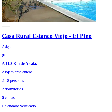
Casa Rural Estanco Viejo - El Pino
Adeje
(0)
A 11.3 Km de Alcalá.
Alojamiento entero
2 - 8 personas
2 dormitorios
6 camas
Calendario verificado