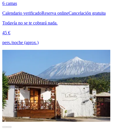
6 camas
Calendario verificado
Reserva online
Cancelación gratuita
Todavía no se te cobrará nada.
45 €
pers./noche (aprox.)