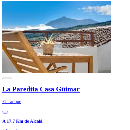
La Paredita Casa Güimar
El Tanque
(1)
A 17.7 Km de Alcalá.