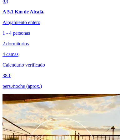
(0)
A 5.1 Km de Alcalá.
Alojamiento entero
1 - 4 personas
2 dormitorios
4 camas
Calendario verificado
38 €
pers./noche (aprox.)