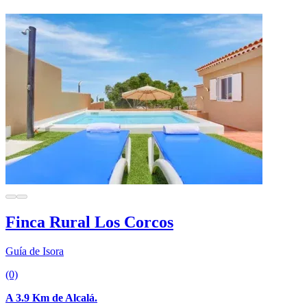
Finca Rural Los Corcos
Guía de Isora
(0)
A 3.9 Km de Alcalá.