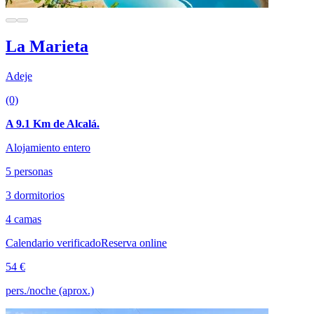
La Marieta
Adeje
(0)
A 9.1 Km de Alcalá.
Alojamiento entero
5 personas
3 dormitorios
4 camas
Calendario verificado
Reserva online
54 €
pers./noche (aprox.)