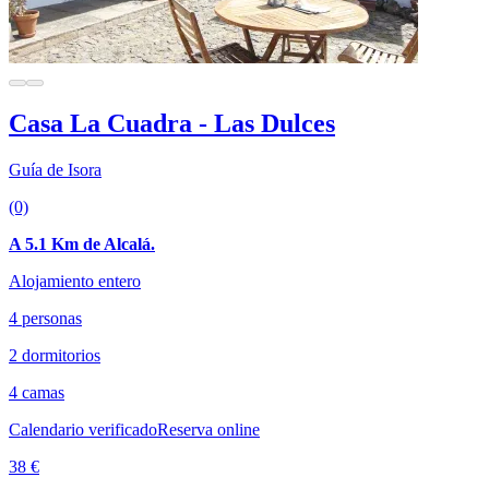
Casa La Cuadra - Las Dulces
Guía de Isora
(0)
A 5.1 Km de Alcalá.
Alojamiento entero
4 personas
2 dormitorios
4 camas
Calendario verificado
Reserva online
38 €