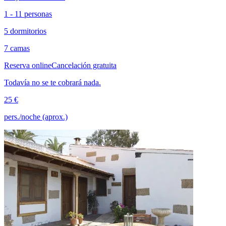
1 - 11 personas
5 dormitorios
7 camas
Reserva online
Cancelación gratuita
Todavía no se te cobrará nada.
25 €
pers./noche (aprox.)