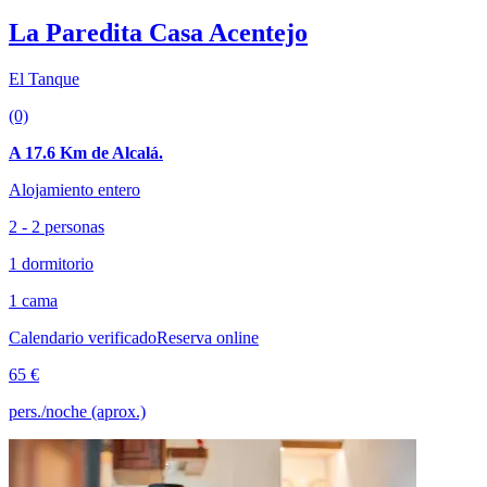
La Paredita Casa Acentejo
El Tanque
(0)
A 17.6 Km de Alcalá.
Alojamiento entero
2 - 2 personas
1 dormitorio
1 cama
Calendario verificado
Reserva online
65 €
pers./noche (aprox.)