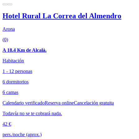
Hotel Rural La Correa del Almendro
Arona
(0)
A 18.4 Km de Alcalá.
Habitación
1 - 12 personas
6 dormitorios
6 camas
Calendario verificado
Reserva online
Cancelación gratuita
Todavía no se te cobrará nada.
42 €
pers./noche (aprox.)