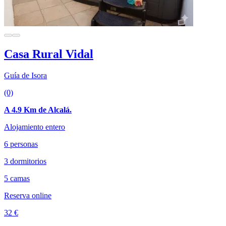
Casa Rural Vidal
Guía de Isora
(0)
A 4.9 Km de Alcalá.
Alojamiento entero
6 personas
3 dormitorios
5 camas
Reserva online
32 €