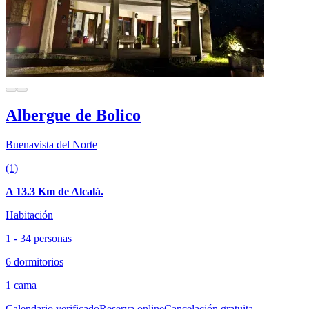
Albergue de Bolico
Buenavista del Norte
(1)
A 13.3 Km de Alcalá.
Habitación
1 - 34 personas
6 dormitorios
1 cama
Calendario verificado
Reserva online
Cancelación gratuita