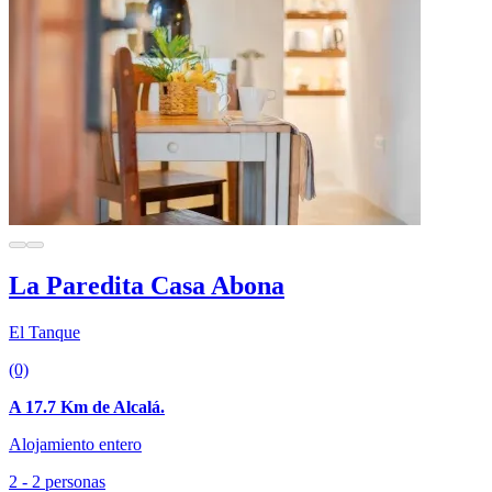
La Paredita Casa Abona
El Tanque
(0)
A 17.7 Km de Alcalá.
Alojamiento entero
2 - 2 personas