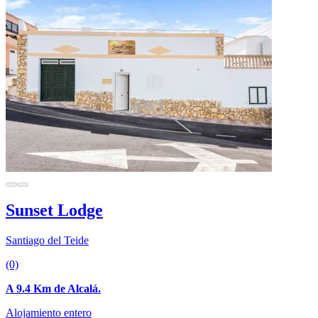
Sunset Lodge
Santiago del Teide
(0)
A 9.4 Km de Alcalá.
Alojamiento entero