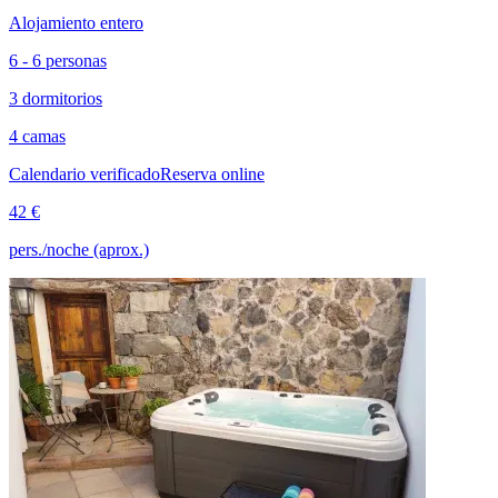
Alojamiento entero
6 - 6 personas
3 dormitorios
4 camas
Calendario verificado
Reserva online
42 €
pers./noche (aprox.)