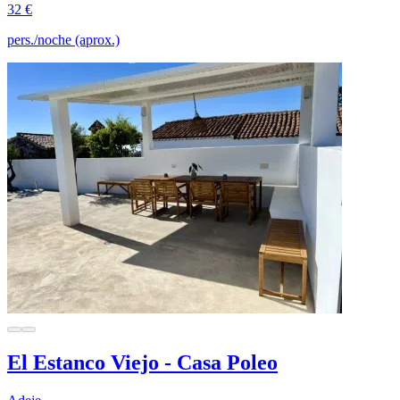
32 €
pers./noche (aprox.)
El Estanco Viejo - Casa Poleo