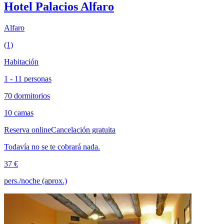
Hotel Palacios Alfaro
Alfaro
(1)
Habitación
1 - 11 personas
70 dormitorios
10 camas
Reserva online
Cancelación gratuita
Todavía no se te cobrará nada.
37 €
pers./noche (aprox.)