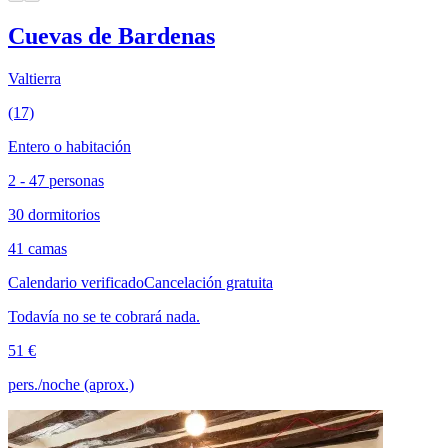
Cuevas de Bardenas
Valtierra
(17)
Entero o habitación
2 - 47 personas
30 dormitorios
41 camas
Calendario verificado
Cancelación gratuita
Todavía no se te cobrará nada.
51 €
pers./noche (aprox.)