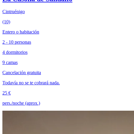
Cintruénigo
(10)
Entero o habitación
2 - 10 personas
4 dormitorios
9 camas
Cancelación gratuita
Todavía no se te cobrará nada.
25 €
pers./noche (aprox.)