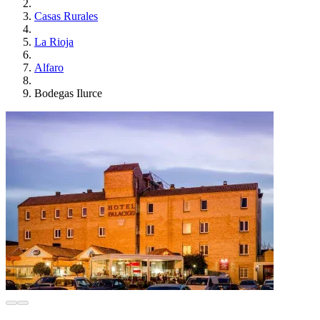
Casas Rurales
La Rioja
Alfaro
Bodegas Ilurce