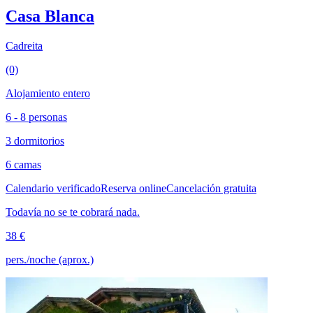
Casa Blanca
Cadreita
(0)
Alojamiento entero
6 - 8 personas
3 dormitorios
6 camas
Calendario verificado
Reserva online
Cancelación gratuita
Todavía no se te cobrará nada.
38 €
pers./noche (aprox.)