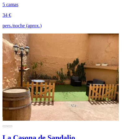
5 camas
34 €
pers./noche (aprox.)
La Casona de Sandalio