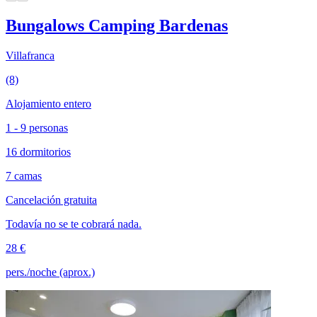
Bungalows Camping Bardenas
Villafranca
(8)
Alojamiento entero
1 - 9 personas
16 dormitorios
7 camas
Cancelación gratuita
Todavía no se te cobrará nada.
28 €
pers./noche (aprox.)