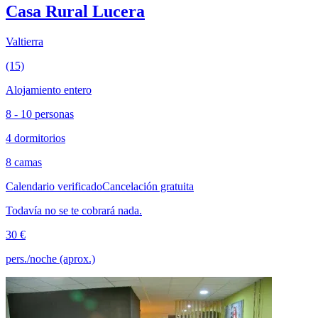
Casa Rural Lucera
Valtierra
(15)
Alojamiento entero
8 - 10 personas
4 dormitorios
8 camas
Calendario verificado
Cancelación gratuita
Todavía no se te cobrará nada.
30 €
pers./noche (aprox.)