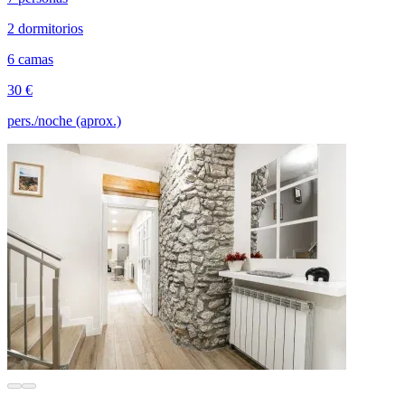
2 dormitorios
6 camas
30 €
pers./noche (aprox.)