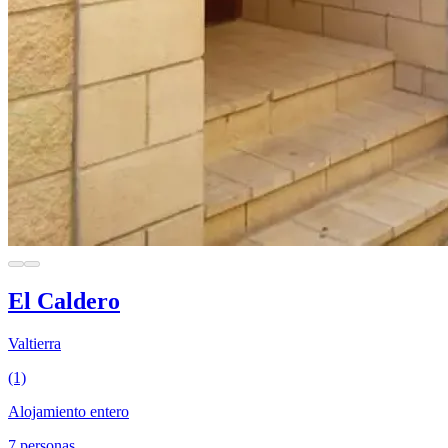
El Caldero
Valtierra
(1)
Alojamiento entero
7 personas