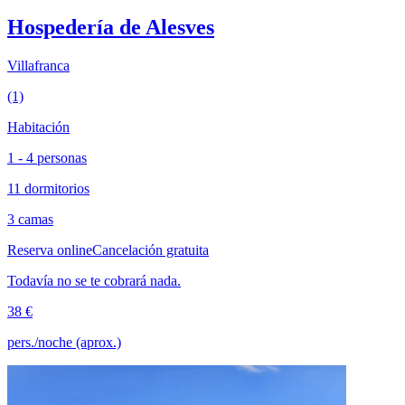
Hospedería de Alesves
Villafranca
(1)
Habitación
1 - 4 personas
11 dormitorios
3 camas
Reserva online
Cancelación gratuita
Todavía no se te cobrará nada.
38 €
pers./noche (aprox.)