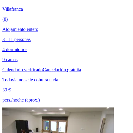
Villafranca
(8)
Alojamiento entero
8 - 11 personas
4 dormitorios
9 camas
Calendario verificado
Cancelación gratuita
Todavía no se te cobrará nada.
39 €
pers./noche (aprox.)