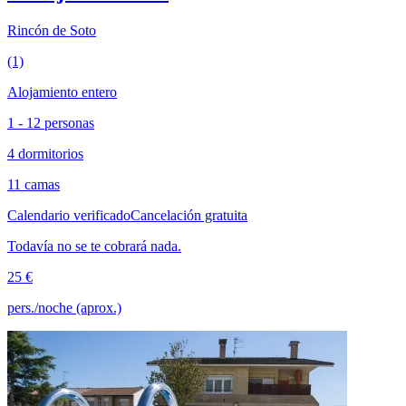
Rincón de Soto
(1)
Alojamiento entero
1 - 12 personas
4 dormitorios
11 camas
Calendario verificado
Cancelación gratuita
Todavía no se te cobrará nada.
25 €
pers./noche (aprox.)