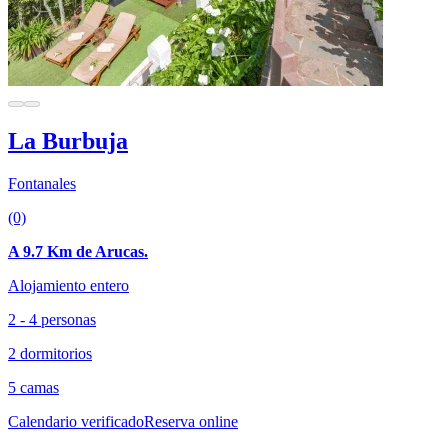
La Burbuja
Fontanales
(0)
A 9.7 Km de Arucas.
Alojamiento entero
2 - 4 personas
2 dormitorios
5 camas
Calendario verificado
Reserva online