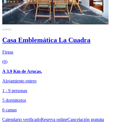
Casa Emblemática La Cuadra
Firgas
(0)
A 3.9 Km de Arucas.
Alojamiento entero
1 - 9 personas
5 dormitorios
6 camas
Calendario verificado
Reserva online
Cancelación gratuita