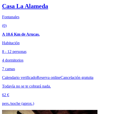
Casa La Alameda
Fontanales
(0)
A 10.6 Km de Arucas.
Habitación
8 - 12 personas
4 dormitorios
7 camas
Calendario verificado
Reserva online
Cancelación gratuita
Todavía no se te cobrará nada.
62 €
pers./noche (aprox.)