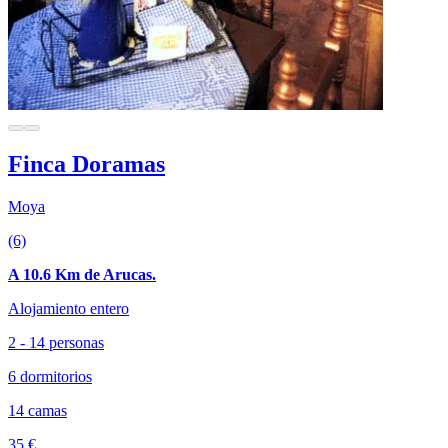
Finca Doramas
Moya
(6)
A 10.6 Km de Arucas.
Alojamiento entero
2 - 14 personas
6 dormitorios
14 camas
35 €