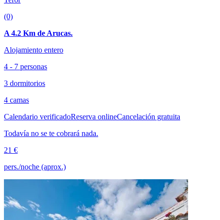
(0)
A 4.2 Km de Arucas.
Alojamiento entero
4 - 7 personas
3 dormitorios
4 camas
Calendario verificado
Reserva online
Cancelación gratuita
Todavía no se te cobrará nada.
21 €
pers./noche (aprox.)