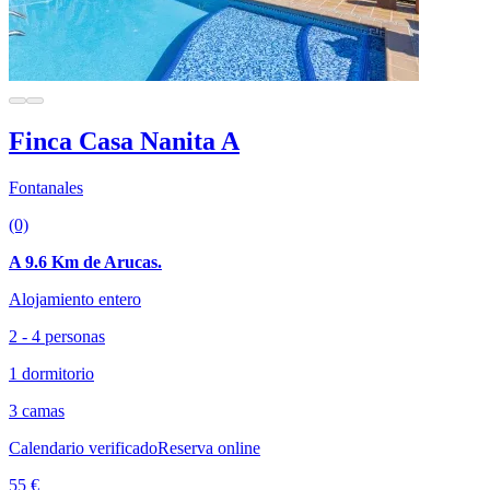
Finca Casa Nanita A
Fontanales
(0)
A 9.6 Km de Arucas.
Alojamiento entero
2 - 4 personas
1 dormitorio
3 camas
Calendario verificado
Reserva online
55 €