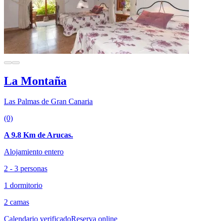
La Montaña
Las Palmas de Gran Canaria
(0)
A 9.8 Km de Arucas.
Alojamiento entero
2 - 3 personas
1 dormitorio
2 camas
Calendario verificado
Reserva online