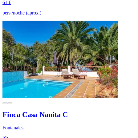
61 €
pers./noche (aprox.)
Finca Casa Nanita C
Fontanales