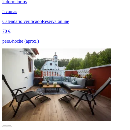
2 dormitorios
5 camas
Calendario verificado
Reserva online
70 €
pers./noche (aprox.)