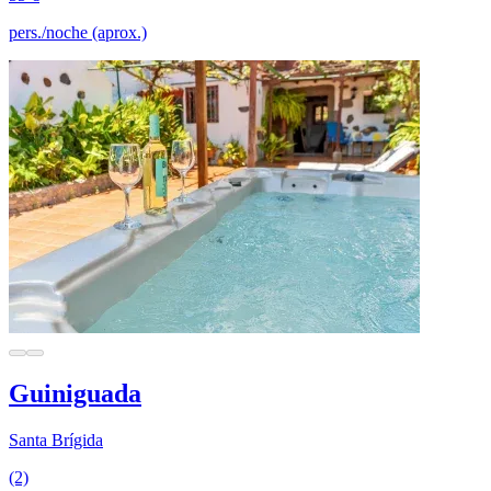
pers./noche (aprox.)
Guiniguada
Santa Brígida
(2)