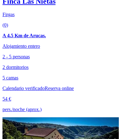
Finca Las Nietas
Firgas
(0)
A 4.5 Km de Arucas.
Alojamiento entero
2 - 5 personas
2 dormitorios
5 camas
Calendario verificado
Reserva online
54 €
pers./noche (aprox.)