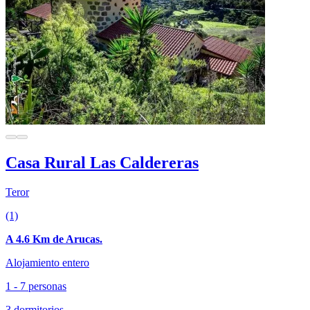
Casa Rural Las Caldereras
Teror
(1)
A 4.6 Km de Arucas.
Alojamiento entero
1 - 7 personas
3 dormitorios