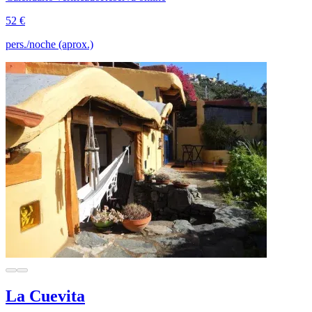
52 €
pers./noche (aprox.)
La Cuevita