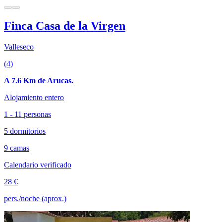
Finca Casa de la Virgen
Valleseco
(4)
A 7.6 Km de Arucas.
Alojamiento entero
1 - 11 personas
5 dormitorios
9 camas
Calendario verificado
28 €
pers./noche (aprox.)