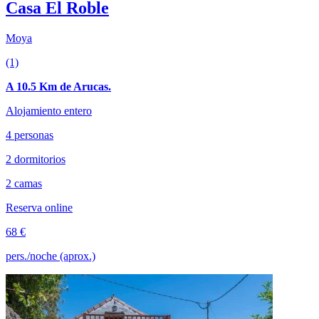
Casa El Roble
Moya
(1)
A 10.5 Km de Arucas.
Alojamiento entero
4 personas
2 dormitorios
2 camas
Reserva online
68 €
pers./noche (aprox.)