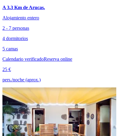
A 3.3 Km de Arucas.
Alojamiento entero
2 - 7 personas
4 dormitorios
5 camas
Calendario verificado
Reserva online
25 €
pers./noche (aprox.)