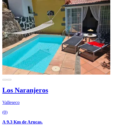
Los Naranjeros
Valleseco
(0)
A 9.3 Km de Arucas.