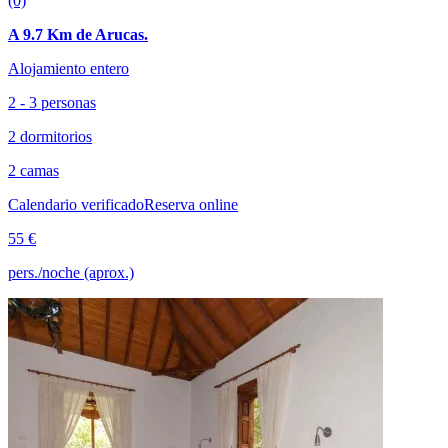
(0)
A 9.7 Km de Arucas.
Alojamiento entero
2 - 3 personas
2 dormitorios
2 camas
Calendario verificado
Reserva online
55 €
pers./noche (aprox.)