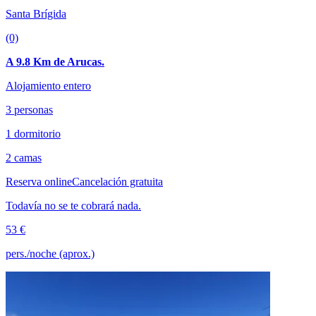
Santa Brígida
(0)
A 9.8 Km de Arucas.
Alojamiento entero
3 personas
1 dormitorio
2 camas
Reserva online
Cancelación gratuita
Todavía no se te cobrará nada.
53 €
pers./noche (aprox.)