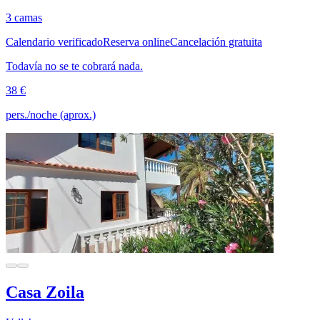
3 camas
Calendario verificado
Reserva online
Cancelación gratuita
Todavía no se te cobrará nada.
38 €
pers./noche (aprox.)
Casa Zoila