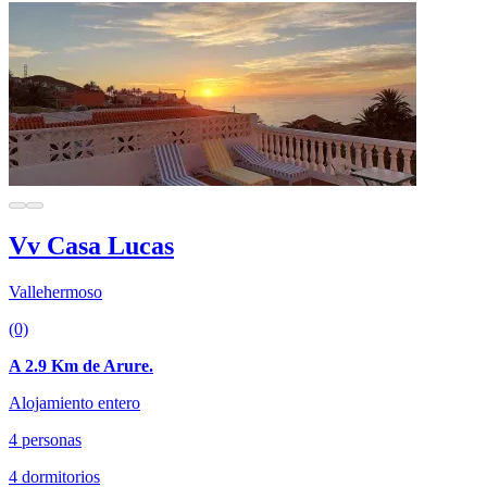
Vv Casa Lucas
Vallehermoso
(0)
A 2.9 Km de Arure.
Alojamiento entero
4 personas
4 dormitorios