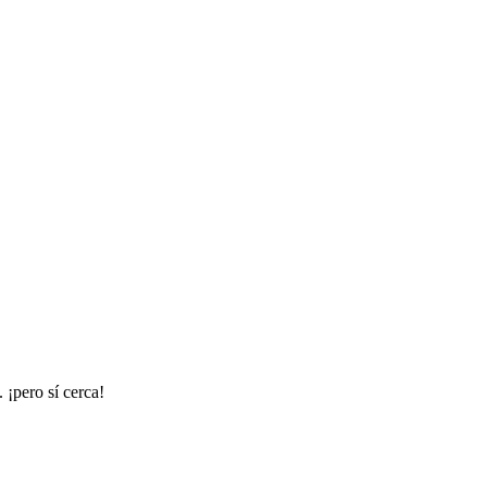
 ¡pero sí cerca!