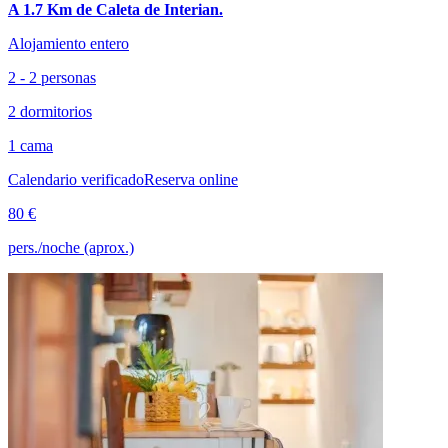
A 1.7 Km de Caleta de Interian.
Alojamiento entero
2 - 2 personas
2 dormitorios
1 cama
Calendario verificado
Reserva online
80 €
pers./noche (aprox.)