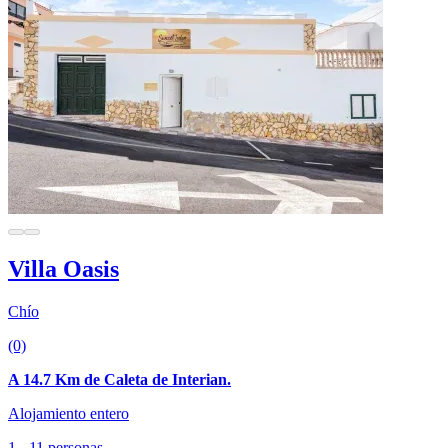
Villa Oasis
Chío
(0)
A 14.7 Km de Caleta de Interian.
Alojamiento entero
1 - 11 personas