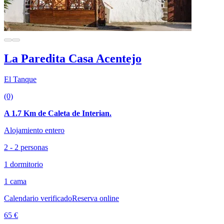
La Paredita Casa Acentejo
El Tanque
(0)
A 1.7 Km de Caleta de Interian.
Alojamiento entero
2 - 2 personas
1 dormitorio
1 cama
Calendario verificado
Reserva online
65 €