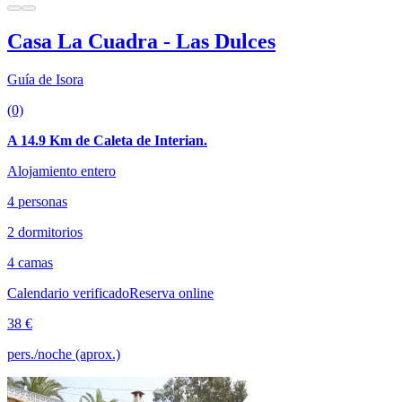
Casa La Cuadra - Las Dulces
Guía de Isora
(0)
A 14.9 Km de Caleta de Interian.
Alojamiento entero
4 personas
2 dormitorios
4 camas
Calendario verificado
Reserva online
38 €
pers./noche (aprox.)