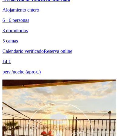
Alojamiento entero
6 - 6 personas
3 dormitorios
5 camas
Calendario verificado
Reserva online
14 €
pers./noche (aprox.)