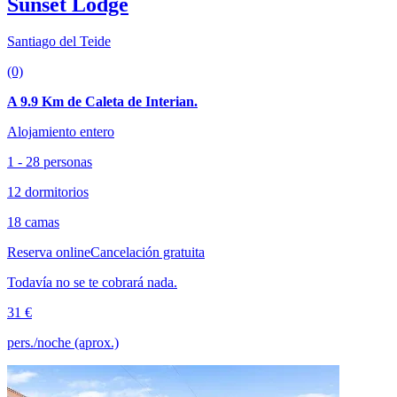
Sunset Lodge
Santiago del Teide
(0)
A 9.9 Km de Caleta de Interian.
Alojamiento entero
1 - 28 personas
12 dormitorios
18 camas
Reserva online
Cancelación gratuita
Todavía no se te cobrará nada.
31 €
pers./noche (aprox.)