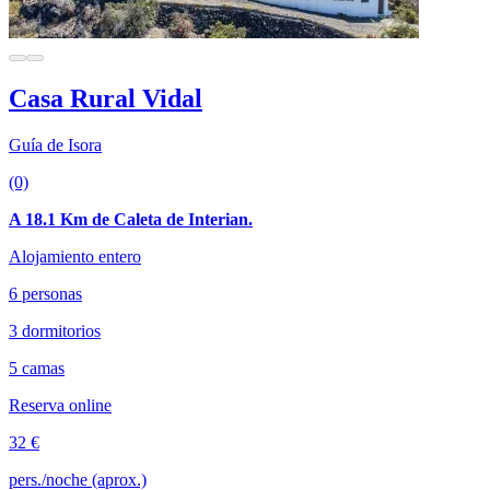
Casa Rural Vidal
Guía de Isora
(0)
A 18.1 Km de Caleta de Interian.
Alojamiento entero
6 personas
3 dormitorios
5 camas
Reserva online
32 €
pers./noche (aprox.)