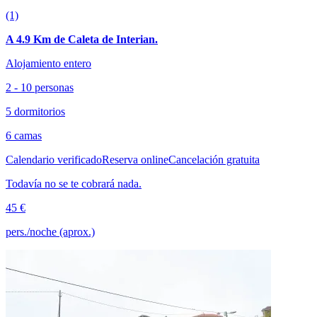
(1)
A 4.9 Km de Caleta de Interian.
Alojamiento entero
2 - 10 personas
5 dormitorios
6 camas
Calendario verificado
Reserva online
Cancelación gratuita
Todavía no se te cobrará nada.
45 €
pers./noche (aprox.)