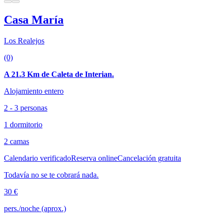
Casa María
Los Realejos
(0)
A 21.3 Km de Caleta de Interian.
Alojamiento entero
2 - 3 personas
1 dormitorio
2 camas
Calendario verificado
Reserva online
Cancelación gratuita
Todavía no se te cobrará nada.
30 €
pers./noche (aprox.)