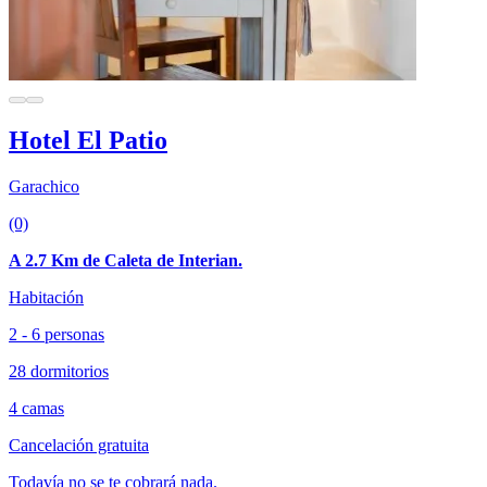
Hotel El Patio
Garachico
(0)
A 2.7 Km de Caleta de Interian.
Habitación
2 - 6 personas
28 dormitorios
4 camas
Cancelación gratuita
Todavía no se te cobrará nada.