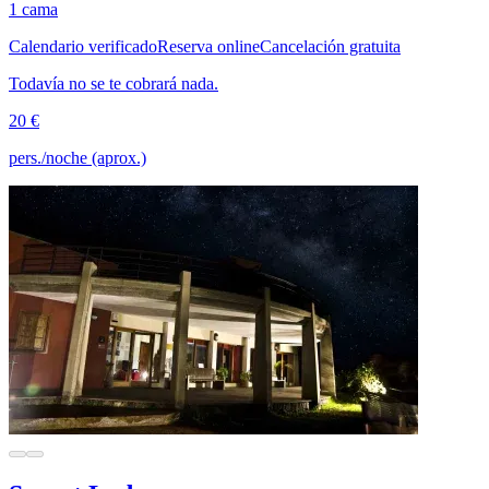
1 cama
Calendario verificado
Reserva online
Cancelación gratuita
Todavía no se te cobrará nada.
20 €
pers./noche (aprox.)