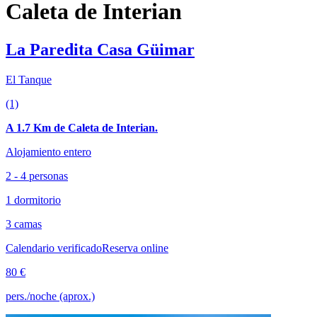
Caleta de Interian
La Paredita Casa Güimar
El Tanque
(1)
A 1.7 Km de Caleta de Interian.
Alojamiento entero
2 - 4 personas
1 dormitorio
3 camas
Calendario verificado
Reserva online
80 €
pers./noche (aprox.)