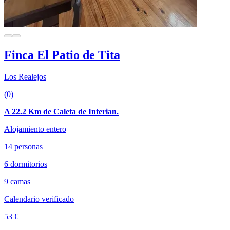
Finca El Patio de Tita
Los Realejos
(0)
A 22.2 Km de Caleta de Interian.
Alojamiento entero
14 personas
6 dormitorios
9 camas
Calendario verificado
53 €