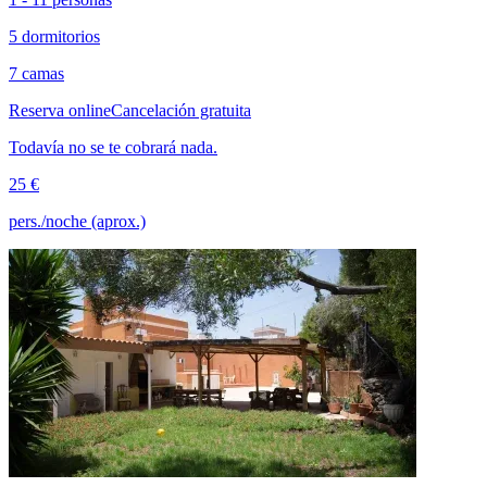
5 dormitorios
7 camas
Reserva online
Cancelación gratuita
Todavía no se te cobrará nada.
25 €
pers./noche (aprox.)