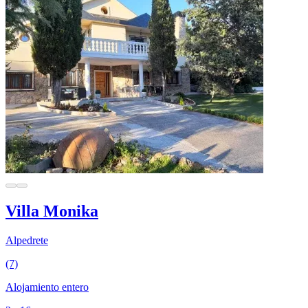
Villa Monika
Alpedrete
(7)
Alojamiento entero