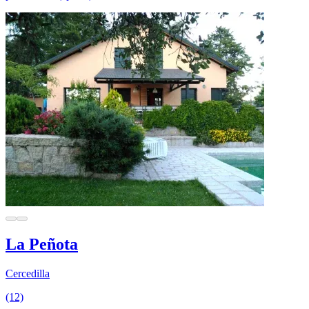
La Peñota
Cercedilla
(12)