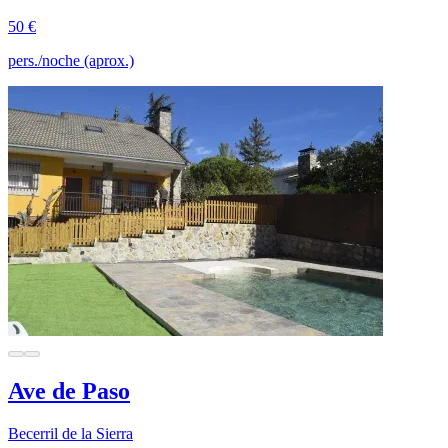
50 €
pers./noche (aprox.)
Ave de Paso
Becerril de la Sierra