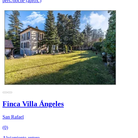
pers./noche (aprox.)
Finca Villa Ángeles
San Rafael
(0)
Alojamiento entero