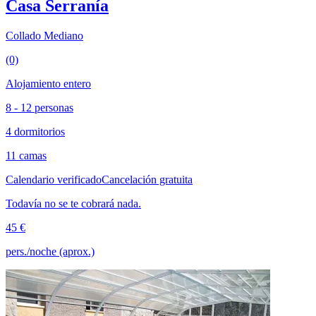
Casa Serranía
Collado Mediano
(0)
Alojamiento entero
8 - 12 personas
4 dormitorios
11 camas
Calendario verificado
Cancelación gratuita
Todavía no se te cobrará nada.
45 €
pers./noche (aprox.)