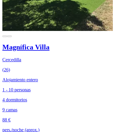
Magnífica Villa
Cercedilla
(26)
Alojamiento entero
1 - 10 personas
4 dormitorios
9 camas
88 €
pers./noche (aprox.)