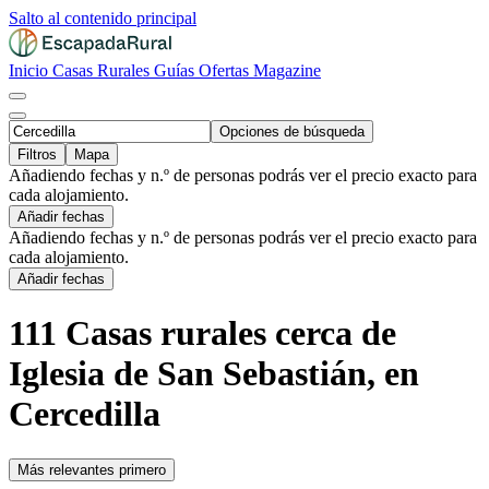
Salto al contenido principal
Inicio
Casas Rurales
Guías
Ofertas
Magazine
Opciones de búsqueda
Filtros
Mapa
Añadiendo fechas y n.º de personas podrás ver el precio exacto para
cada alojamiento.
Añadir fechas
Añadiendo fechas y n.º de personas podrás ver el precio exacto para
cada alojamiento.
Añadir fechas
111 Casas rurales cerca de
Iglesia de San Sebastián, en
Cercedilla
Más relevantes primero