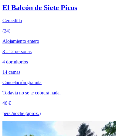
El Balcón de Siete Picos
Cercedilla
(24)
Alojamiento entero
8 - 12 personas
4 dormitorios
14 camas
Cancelación gratuita
Todavía no se te cobrará nada.
46 €
pers./noche (aprox.)