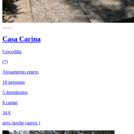
Casa Carina
Cercedilla
(7)
Alojamiento entero
10 personas
5 dormitorios
6 camas
34 €
pers./noche (aprox.)