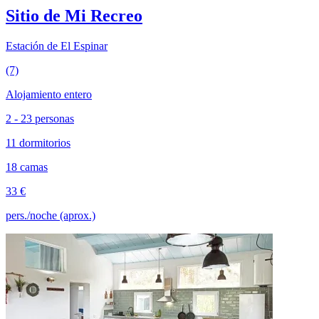
Sitio de Mi Recreo
Estación de El Espinar
(7)
Alojamiento entero
2 - 23 personas
11 dormitorios
18 camas
33 €
pers./noche (aprox.)