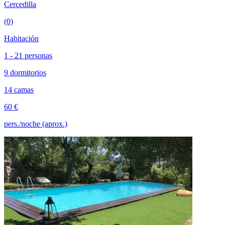
Cercedilla
(0)
Habitación
1 - 21 personas
9 dormitorios
14 camas
60 €
pers./noche (aprox.)