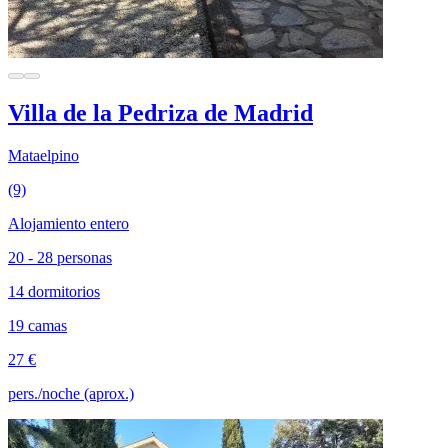
Villa de la Pedriza de Madrid
Mataelpino
(9)
Alojamiento entero
20 - 28 personas
14 dormitorios
19 camas
27 €
pers./noche (aprox.)