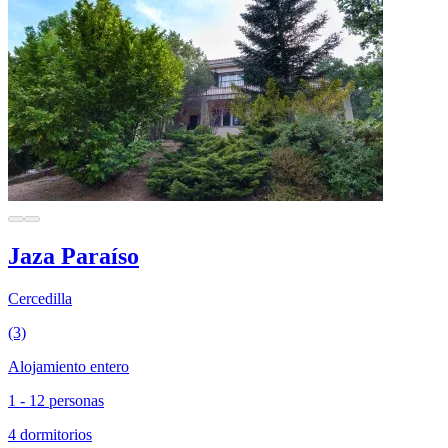
Jaza Paraíso
Cercedilla
(3)
Alojamiento entero
1 - 12 personas
4 dormitorios