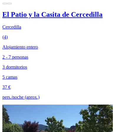
El Patio y la Casita de Cercedilla
Cercedilla
(4)
Alojamiento entero
2 - 7 personas
3 dormitorios
5 camas
37 €
pers./noche (aprox.)