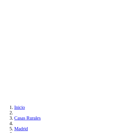
Inicio
Casas Rurales
Madrid