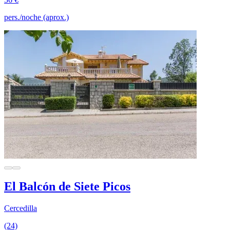
pers./noche (aprox.)
El Balcón de Siete Picos
Cercedilla
(24)