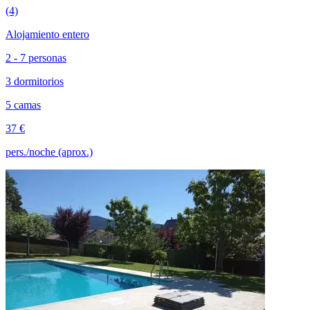
(4)
Alojamiento entero
2 - 7 personas
3 dormitorios
5 camas
37 €
pers./noche (aprox.)