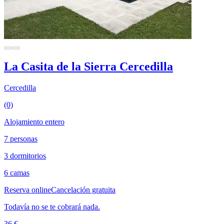
La Casita de la Sierra Cercedilla
Cercedilla
(0)
Alojamiento entero
7 personas
3 dormitorios
6 camas
Reserva online
Cancelación gratuita
Todavía no se te cobrará nada.
36 €