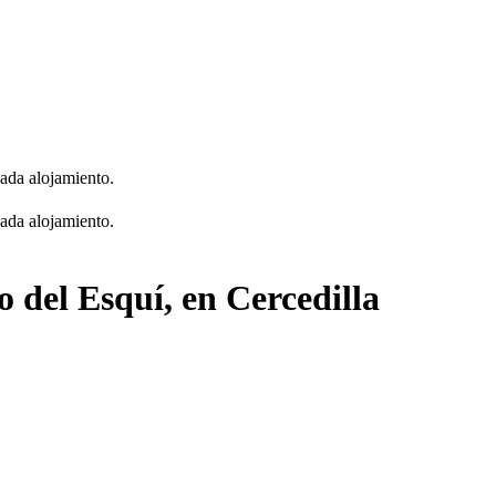
cada alojamiento.
cada alojamiento.
 del Esquí, en Cercedilla