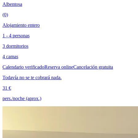
Albentosa
(0)
Alojamiento entero
1 - 4 personas
3 dormitorios
4 camas
Calendario verificado
Reserva online
Cancelación gratuita
Todavía no se te cobrará nada.
31 €
pers./noche (aprox.)