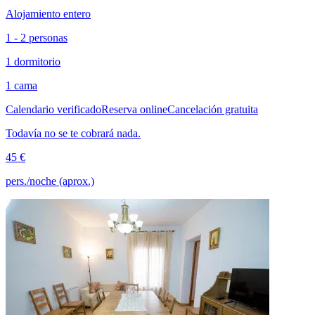
Alojamiento entero
1 - 2 personas
1 dormitorio
1 cama
Calendario verificado
Reserva online
Cancelación gratuita
Todavía no se te cobrará nada.
45 €
pers./noche (aprox.)