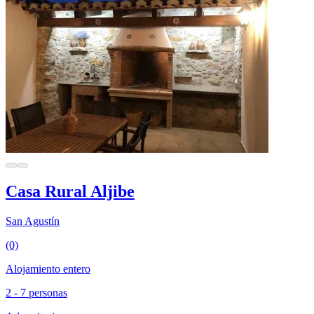
Casa Rural Aljibe
San Agustín
(0)
Alojamiento entero
2 - 7 personas