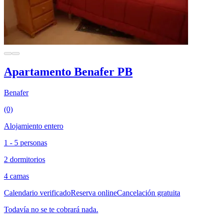
Apartamento Benafer PB
Benafer
(0)
Alojamiento entero
1 - 5 personas
2 dormitorios
4 camas
Calendario verificado
Reserva online
Cancelación gratuita
Todavía no se te cobrará nada.