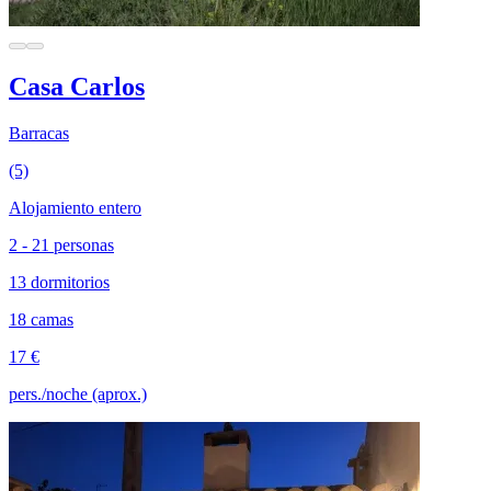
Casa Carlos
Barracas
(5)
Alojamiento entero
2 - 21 personas
13 dormitorios
18 camas
17 €
pers./noche (aprox.)