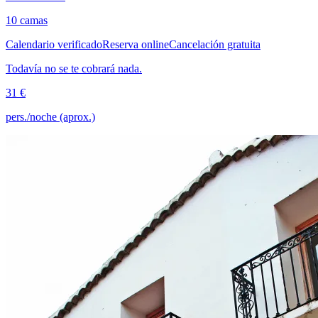
10 camas
Calendario verificado
Reserva online
Cancelación gratuita
Todavía no se te cobrará nada.
31 €
pers./noche (aprox.)