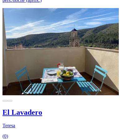
pers./noche (aprox.)
El Lavadero
Teresa
(0)