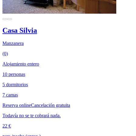
Casa Silvia
Manzanera
(0)
Alojamiento entero
10 personas
5 dormitorios
7 camas
Reserva online
Cancelación gratuita
Todavía no se te cobrará nada.
22 €