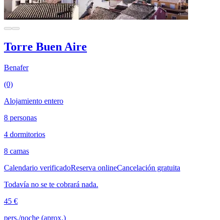
Torre Buen Aire
Benafer
(0)
Alojamiento entero
8 personas
4 dormitorios
8 camas
Calendario verificado
Reserva online
Cancelación gratuita
Todavía no se te cobrará nada.
45 €
pers./noche (aprox.)