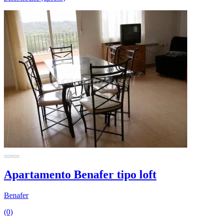
Apartamento Benafer tipo loft
Benafer
(0)