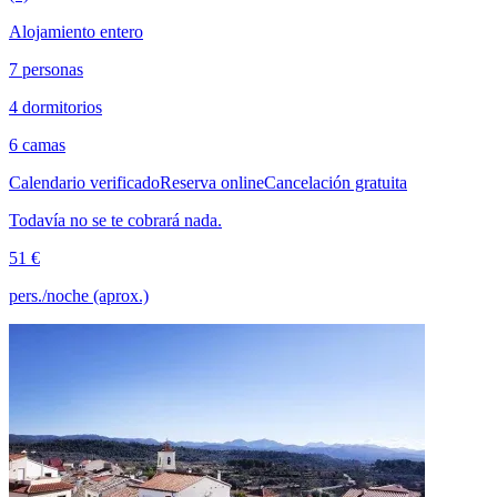
Alojamiento entero
7 personas
4 dormitorios
6 camas
Calendario verificado
Reserva online
Cancelación gratuita
Todavía no se te cobrará nada.
51 €
pers./noche (aprox.)