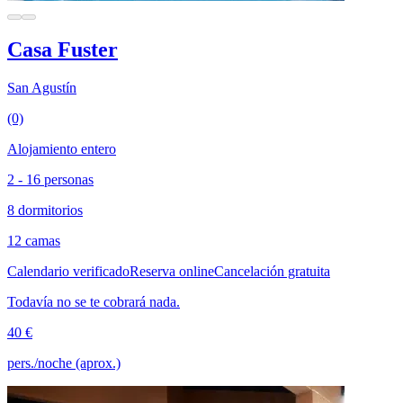
Casa Fuster
San Agustín
(0)
Alojamiento entero
2 - 16 personas
8 dormitorios
12 camas
Calendario verificado
Reserva online
Cancelación gratuita
Todavía no se te cobrará nada.
40 €
pers./noche (aprox.)