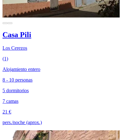
Casa Pili
Los Cerezos
(1)
Alojamiento entero
8 - 10 personas
5 dormitorios
7 camas
21 €
pers./noche (aprox.)