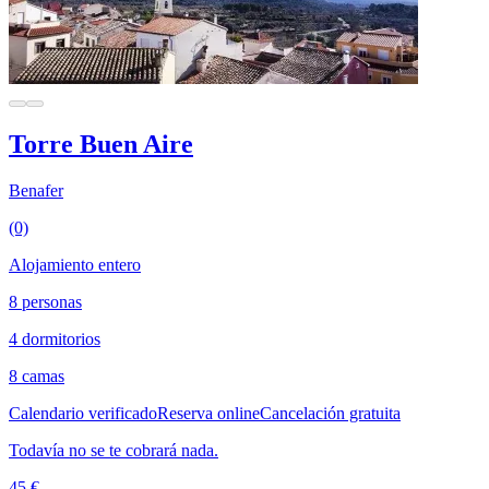
Torre Buen Aire
Benafer
(0)
Alojamiento entero
8 personas
4 dormitorios
8 camas
Calendario verificado
Reserva online
Cancelación gratuita
Todavía no se te cobrará nada.
45 €