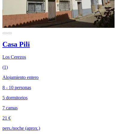
Casa Pili
Los Cerezos
(1)
Alojamiento entero
8 - 10 personas
5 dormitorios
7 camas
21 €
pers./noche (aprox.)