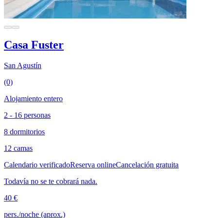
Casa Fuster
San Agustín
(0)
Alojamiento entero
2 - 16 personas
8 dormitorios
12 camas
Calendario verificado
Reserva online
Cancelación gratuita
Todavía no se te cobrará nada.
40 €
pers./noche (aprox.)