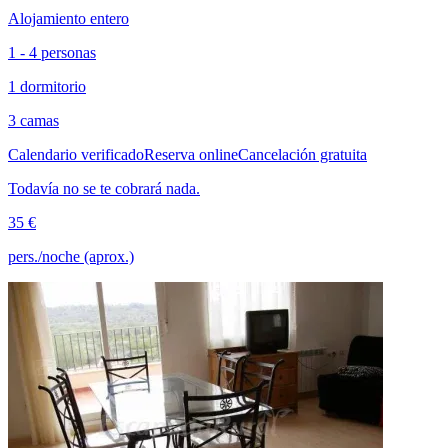
Alojamiento entero
1 - 4 personas
1 dormitorio
3 camas
Calendario verificado
Reserva online
Cancelación gratuita
Todavía no se te cobrará nada.
35 €
pers./noche (aprox.)