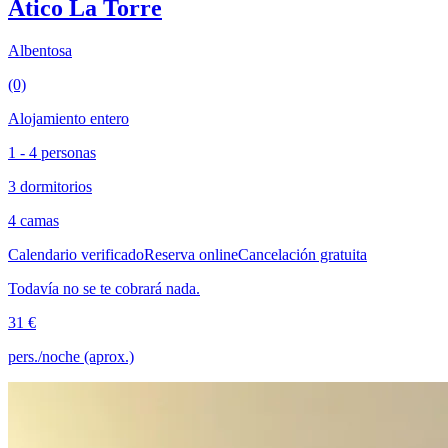
Ático La Torre
Albentosa
(0)
Alojamiento entero
1 - 4 personas
3 dormitorios
4 camas
Calendario verificado
Reserva online
Cancelación gratuita
Todavía no se te cobrará nada.
31 €
pers./noche (aprox.)