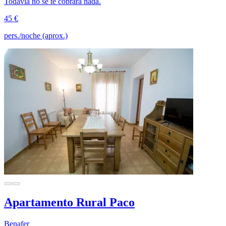
Todavía no se te cobrará nada.
45 €
pers./noche (aprox.)
Apartamento Rural Paco
Benafer