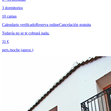
3 dormitorios
10 camas
Calendario verificado
Reserva online
Cancelación gratuita
Todavía no se te cobrará nada.
31 €
pers./noche (aprox.)