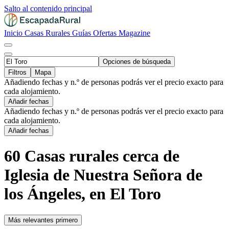
Salto al contenido principal
Inicio
Casas Rurales
Guías
Ofertas
Magazine
Opciones de búsqueda
Filtros
Mapa
Añadiendo fechas y n.º de personas podrás ver el precio exacto para
cada alojamiento.
Añadir fechas
Añadiendo fechas y n.º de personas podrás ver el precio exacto para
cada alojamiento.
Añadir fechas
60 Casas rurales cerca de
Iglesia de Nuestra Señora de
los Ángeles, en El Toro
Más relevantes primero