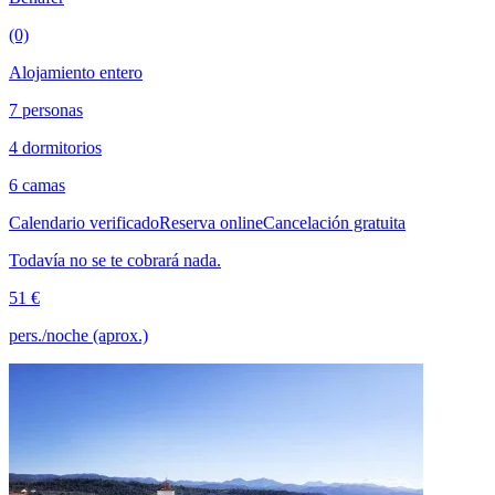
(0)
Alojamiento entero
7 personas
4 dormitorios
6 camas
Calendario verificado
Reserva online
Cancelación gratuita
Todavía no se te cobrará nada.
51 €
pers./noche (aprox.)