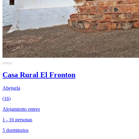
Casa Rural El Fronton
Abejuela
(16)
Alojamiento entero
1 - 16 personas
5 dormitorios