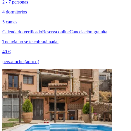
2 - 7 personas
4 dormitorios
5 camas
Calendario verificado
Reserva online
Cancelación gratuita
Todavía no se te cobrará nada.
40 €
pers./noche (aprox.)