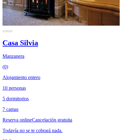
Casa Silvia
Manzanera
(0)
Alojamiento entero
10 personas
5 dormitorios
7 camas
Reserva online
Cancelación gratuita
Todavía no se te cobrará nada.