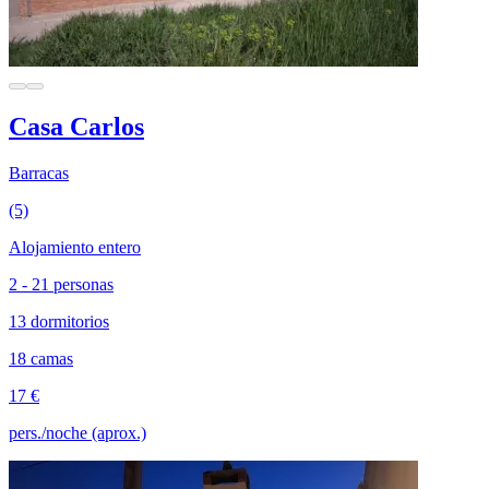
Casa Carlos
Barracas
(5)
Alojamiento entero
2 - 21 personas
13 dormitorios
18 camas
17 €
pers./noche (aprox.)