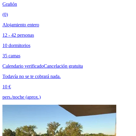
Grañón
(0)
Alojamiento entero
12 - 42 personas
10 dormitorios
35 camas
Calendario verificado
Cancelación gratuita
Todavía no se te cobrará nada.
10 €
pers./noche (aprox.)