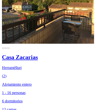
Casa Zacarias
Herramélluri
(2)
Alojamiento entero
1 - 16 personas
6 dormitorios
12 camas