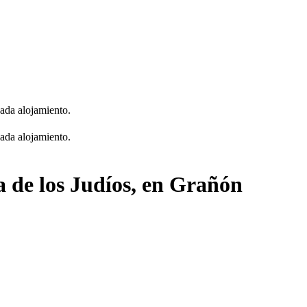
cada alojamiento.
cada alojamiento.
a de los Judíos, en Grañón