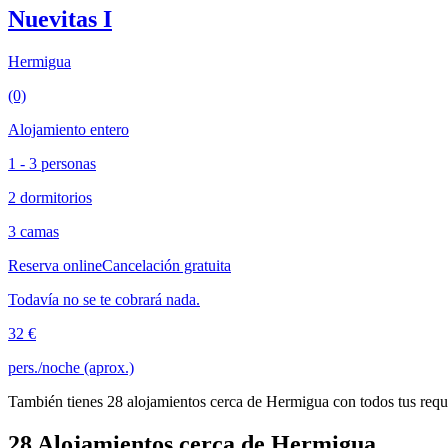
Nuevitas I
Hermigua
(0)
Alojamiento entero
1 - 3 personas
2 dormitorios
3 camas
Reserva online
Cancelación gratuita
Todavía no se te cobrará nada.
32 €
pers./noche (aprox.)
También tienes 28 alojamientos cerca de Hermigua con todos tus requi
28 Alojamientos cerca de Hermigua