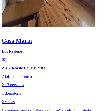
Casa María
Los Realejos
(0)
A 1.7 Km de La Higuerita.
Alojamiento entero
2 - 3 personas
1 dormitorio
2 camas
Calendario verificado
Reserva online
Cancelación gratuita