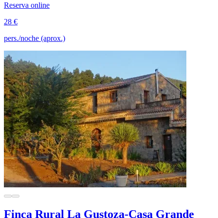
Reserva online
28 €
pers./noche (aprox.)
Finca Rural La Gustoza-Casa Grande