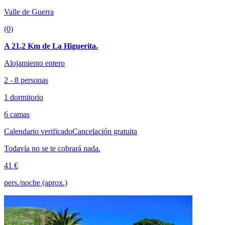
Valle de Guerra
(0)
A 21.2 Km de La Higuerita.
Alojamiento entero
2 - 8 personas
1 dormitorio
6 camas
Calendario verificado
Cancelación gratuita
Todavía no se te cobrará nada.
41 €
pers./noche (aprox.)