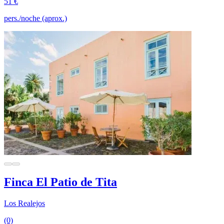
51 €
pers./noche (aprox.)
Finca El Patio de Tita
Los Realejos
(0)