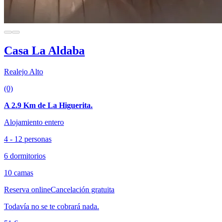
Casa La Aldaba
Realejo Alto
(0)
A 2.9 Km de La Higuerita.
Alojamiento entero
4 - 12 personas
6 dormitorios
10 camas
Reserva online
Cancelación gratuita
Todavía no se te cobrará nada.