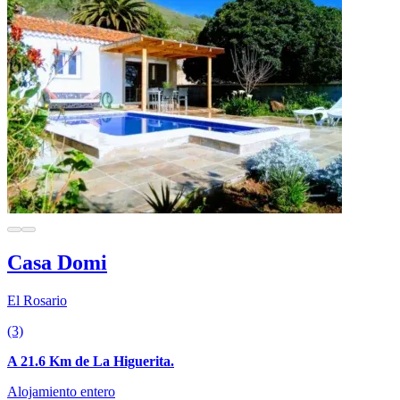
Casa Domi
El Rosario
(3)
A 21.6 Km de La Higuerita.
Alojamiento entero