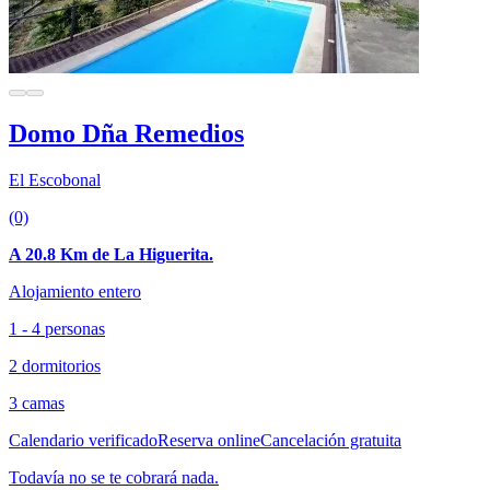
Domo Dña Remedios
El Escobonal
(0)
A 20.8 Km de La Higuerita.
Alojamiento entero
1 - 4 personas
2 dormitorios
3 camas
Calendario verificado
Reserva online
Cancelación gratuita
Todavía no se te cobrará nada.