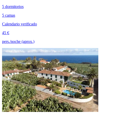
5 dormitorios
5 camas
Calendario verificado
45 €
pers./noche (aprox.)