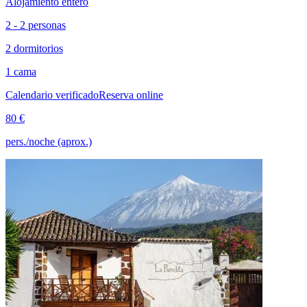
Alojamiento entero
2 - 2 personas
2 dormitorios
1 cama
Calendario verificado
Reserva online
80 €
pers./noche (aprox.)