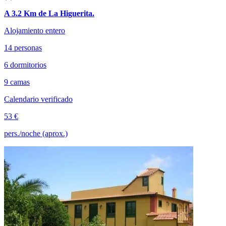
A 3.2 Km de La Higuerita.
Alojamiento entero
14 personas
6 dormitorios
9 camas
Calendario verificado
53 €
pers./noche (aprox.)