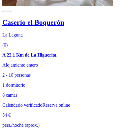
Caserío el Boquerón
La Laguna
(0)
A 22.1 Km de La Higuerita.
Alojamiento entero
2 - 10 personas
1 dormitorio
8 camas
Calendario verificado
Reserva online
54 €
pers./noche (aprox.)