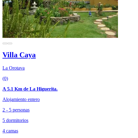
Villa Caya
La Orotava
(0)
A 5.1 Km de La Higuerita.
Alojamiento entero
2 - 5 personas
5 dormitorios
4 camas