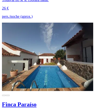
26 €
pers./noche (aprox.)
Finca Paraíso