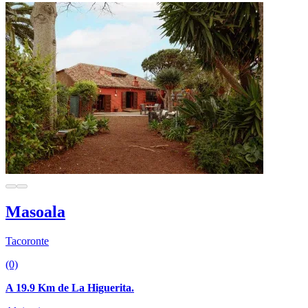
Masoala
Tacoronte
(0)
A 19.9 Km de La Higuerita.