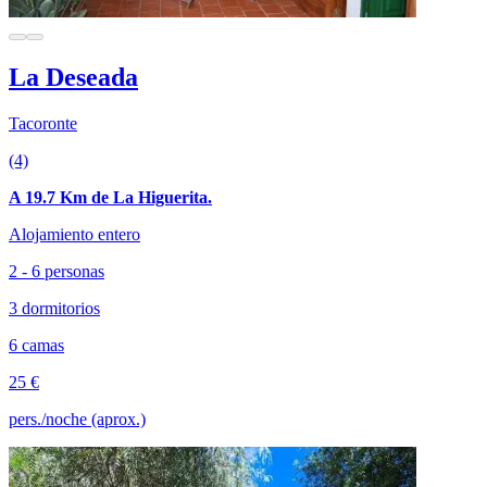
La Deseada
Tacoronte
(4)
A 19.7 Km de La Higuerita.
Alojamiento entero
2 - 6 personas
3 dormitorios
6 camas
25 €
pers./noche (aprox.)