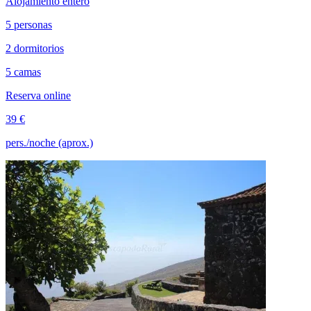
Alojamiento entero
5 personas
2 dormitorios
5 camas
Reserva online
39 €
pers./noche (aprox.)