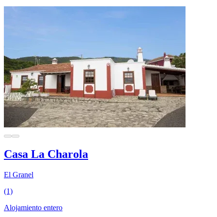
Casa La Charola
El Granel
(1)
Alojamiento entero