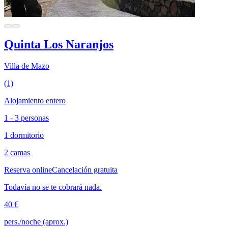
Quinta Los Naranjos
Villa de Mazo
(1)
Alojamiento entero
1 - 3 personas
1 dormitorio
2 camas
Reserva online
Cancelación gratuita
Todavía no se te cobrará nada.
40 €
pers./noche (aprox.)