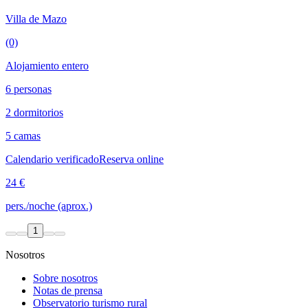
Villa de Mazo
(0)
Alojamiento entero
6 personas
2 dormitorios
5 camas
Calendario verificado
Reserva online
24 €
pers./noche (aprox.)
1
Nosotros
Sobre nosotros
Notas de prensa
Observatorio turismo rural