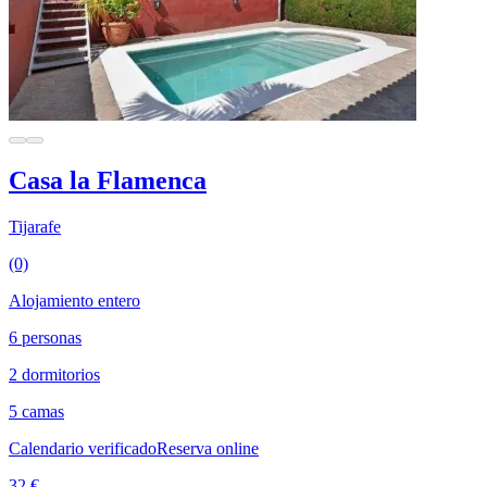
Casa la Flamenca
Tijarafe
(0)
Alojamiento entero
6 personas
2 dormitorios
5 camas
Calendario verificado
Reserva online
32 €