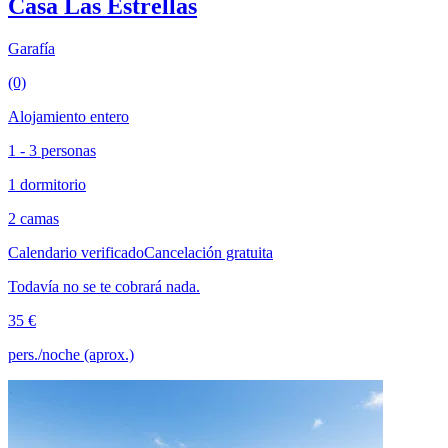
Casa Las Estrellas
Garafía
(0)
Alojamiento entero
1 - 3 personas
1 dormitorio
2 camas
Calendario verificado
Cancelación gratuita
Todavía no se te cobrará nada.
35 €
pers./noche (aprox.)