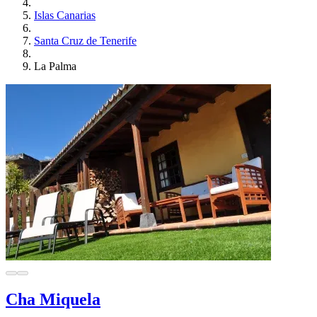
Islas Canarias
Santa Cruz de Tenerife
La Palma
Cha Miquela