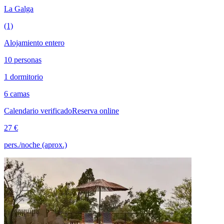
La Galga
(1)
Alojamiento entero
10 personas
1 dormitorio
6 camas
Calendario verificado
Reserva online
27 €
pers./noche (aprox.)