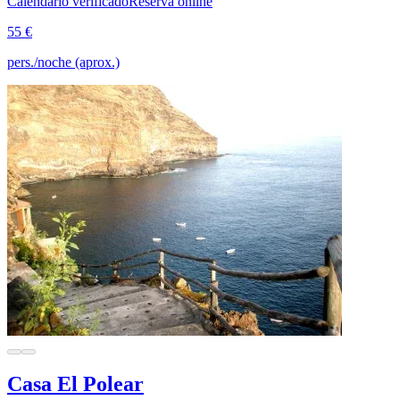
Calendario verificado
Reserva online
55 €
pers./noche (aprox.)
Casa El Polear