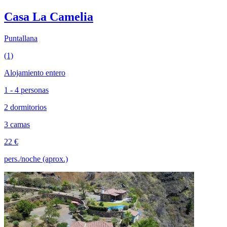
Casa La Camelia
Puntallana
(1)
Alojamiento entero
1 - 4 personas
2 dormitorios
3 camas
22 €
pers./noche (aprox.)