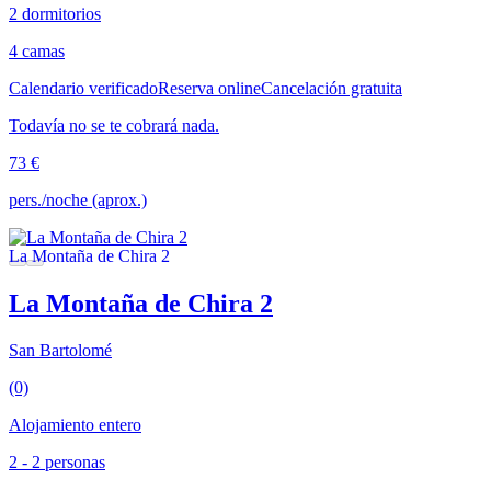
2 dormitorios
4 camas
Calendario verificado
Reserva online
Cancelación gratuita
Todavía no se te cobrará nada.
73 €
pers./noche (aprox.)
La Montaña de Chira 2
San Bartolomé
(0)
Alojamiento entero
2 - 2 personas