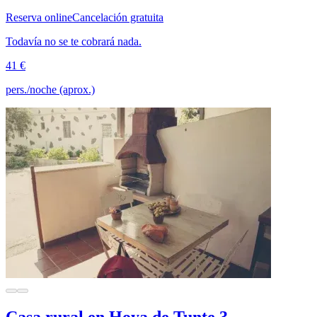
Reserva online
Cancelación gratuita
Todavía no se te cobrará nada.
41 €
pers./noche (aprox.)
Casa rural en Hoya de Tunte 3