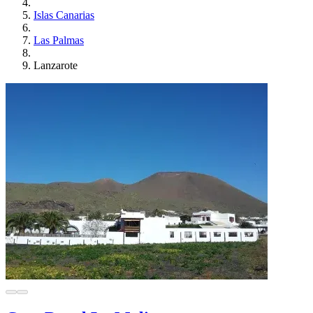
Islas Canarias
Las Palmas
Lanzarote