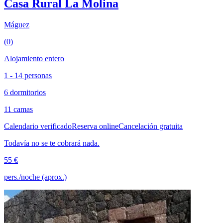
Casa Rural La Molina
Máguez
(0)
Alojamiento entero
1 - 14 personas
6 dormitorios
11 camas
Calendario verificado
Reserva online
Cancelación gratuita
Todavía no se te cobrará nada.
55 €
pers./noche (aprox.)