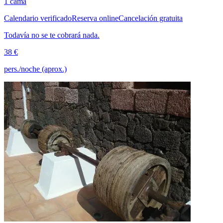
1 cama
Calendario verificado
Reserva online
Cancelación gratuita
Todavía no se te cobrará nada.
38 €
pers./noche (aprox.)