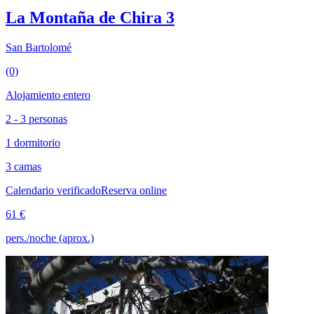
La Montaña de Chira 3
San Bartolomé
(0)
Alojamiento entero
2 - 3 personas
1 dormitorio
3 camas
Calendario verificado
Reserva online
61 €
pers./noche (aprox.)