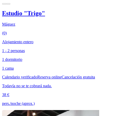
Estudio "Trigo"
Máguez
(0)
Alojamiento entero
1 - 2 personas
1 dormitorio
1 cama
Calendario verificado
Reserva online
Cancelación gratuita
Todavía no se te cobrará nada.
38 €
pers./noche (aprox.)