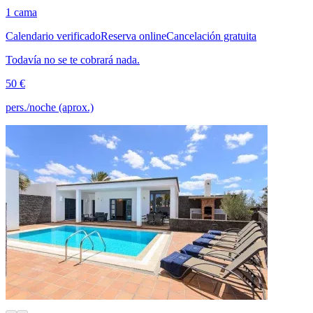
1 cama
Calendario verificado
Reserva online
Cancelación gratuita
Todavía no se te cobrará nada.
50 €
pers./noche (aprox.)