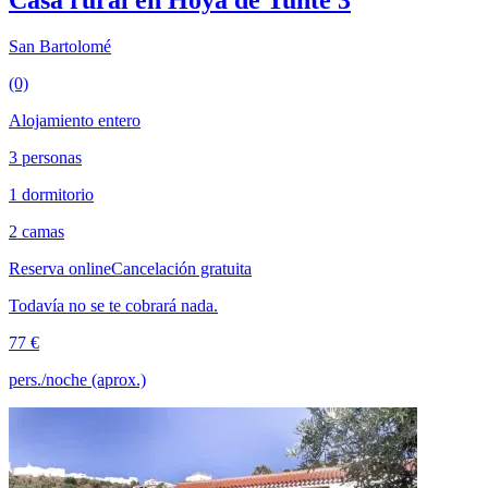
San Bartolomé
(0)
Alojamiento entero
3 personas
1 dormitorio
2 camas
Reserva online
Cancelación gratuita
Todavía no se te cobrará nada.
77 €
pers./noche (aprox.)