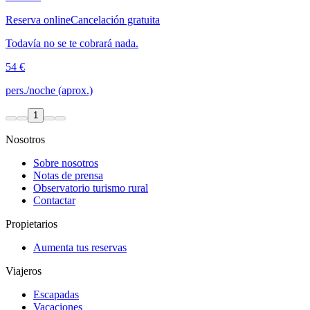
Reserva online
Cancelación gratuita
Todavía no se te cobrará nada.
54 €
pers./noche (aprox.)
1
Nosotros
Sobre nosotros
Notas de prensa
Observatorio turismo rural
Contactar
Propietarios
Aumenta tus reservas
Viajeros
Escapadas
Vacaciones