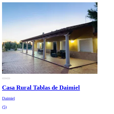
Casa Rural Tablas de Daimiel
Daimiel
(5)