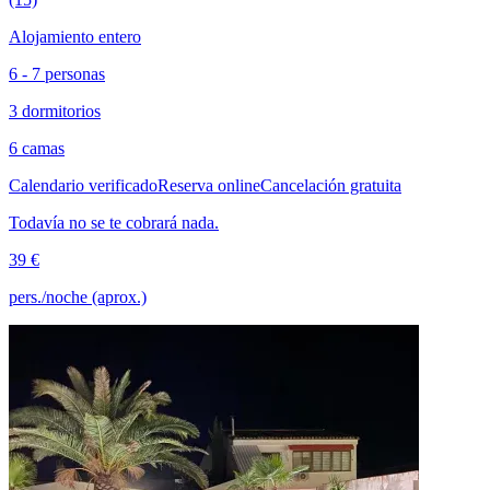
Alojamiento entero
6 - 7 personas
3 dormitorios
6 camas
Calendario verificado
Reserva online
Cancelación gratuita
Todavía no se te cobrará nada.
39 €
pers./noche (aprox.)