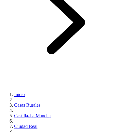
Inicio
Casas Rurales
Castilla-La Mancha
Ciudad Real