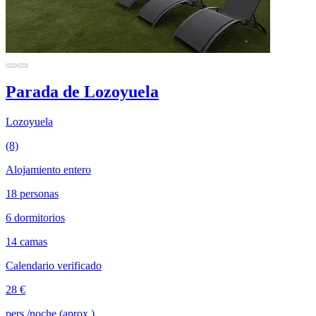
Parada de Lozoyuela
Lozoyuela
(8)
Alojamiento entero
18 personas
6 dormitorios
14 camas
Calendario verificado
28 €
pers./noche (aprox.)