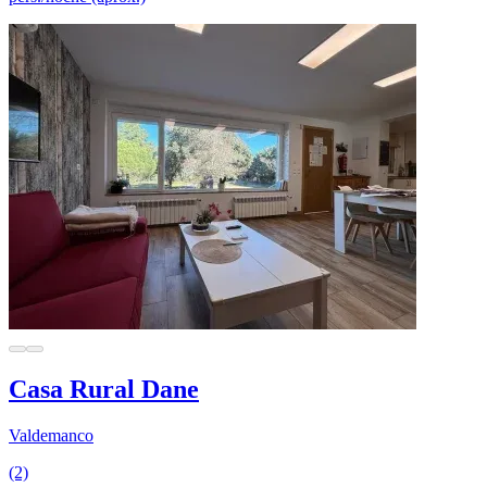
Casa Rural Dane
Valdemanco
(2)