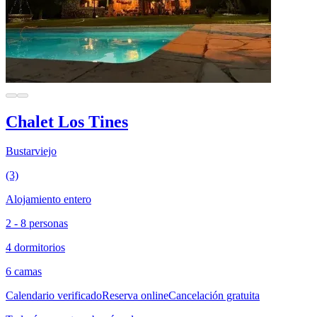
Chalet Los Tines
Bustarviejo
(3)
Alojamiento entero
2 - 8 personas
4 dormitorios
6 camas
Calendario verificado
Reserva online
Cancelación gratuita