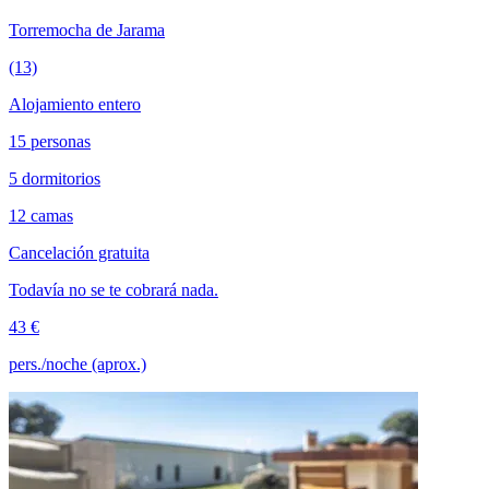
Torremocha de Jarama
(13)
Alojamiento entero
15 personas
5 dormitorios
12 camas
Cancelación gratuita
Todavía no se te cobrará nada.
43 €
pers./noche (aprox.)