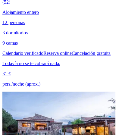
(52)
Alojamiento entero
12 personas
3 dormitorios
9 camas
Calendario verificado
Reserva online
Cancelación gratuita
Todavía no se te cobrará nada.
31 €
pers./noche (aprox.)