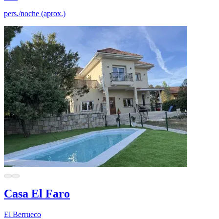
pers./noche (aprox.)
Casa El Faro
El Berrueco