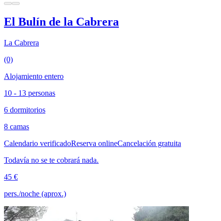
El Bulín de la Cabrera
La Cabrera
(0)
Alojamiento entero
10 - 13 personas
6 dormitorios
8 camas
Calendario verificado
Reserva online
Cancelación gratuita
Todavía no se te cobrará nada.
45 €
pers./noche (aprox.)