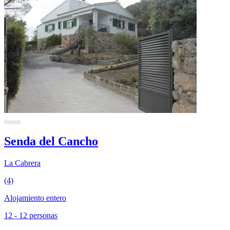
Senda del Cancho
La Cabrera
(4)
Alojamiento entero
12 - 12 personas