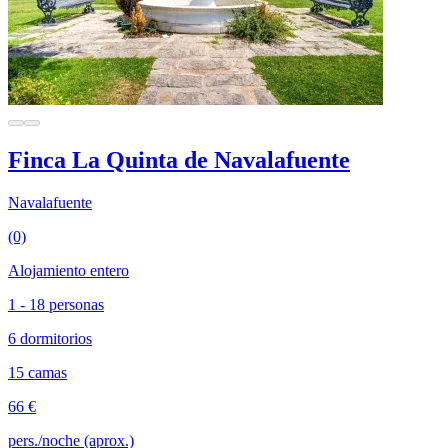
Finca La Quinta de Navalafuente
Navalafuente
(0)
Alojamiento entero
1 - 18 personas
6 dormitorios
15 camas
66 €
pers./noche (aprox.)