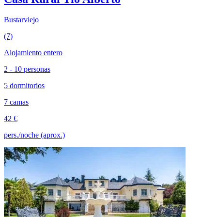
Bustarviejo
(7)
Alojamiento entero
2 - 10 personas
5 dormitorios
7 camas
42 €
pers./noche (aprox.)