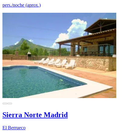
pers./noche (aprox.)
Sierra Norte Madrid
El Berrueco