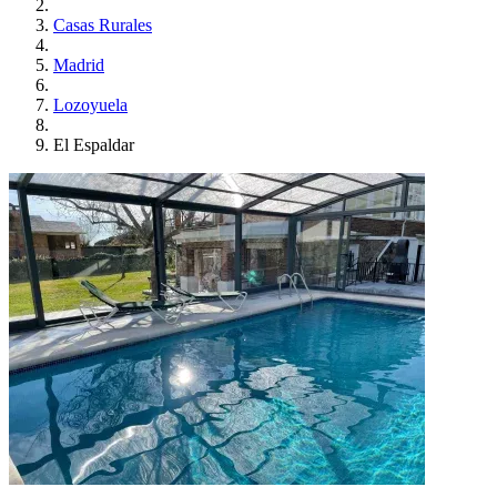
Casas Rurales
Madrid
Lozoyuela
El Espaldar