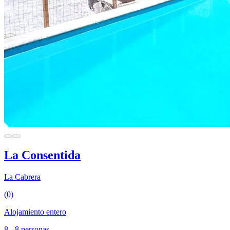
La Consentida
La Cabrera
(0)
Alojamiento entero
8 - 8 personas