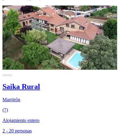
Saika Rural
Manjirón
(7)
Alojamiento entero
2 - 20 personas