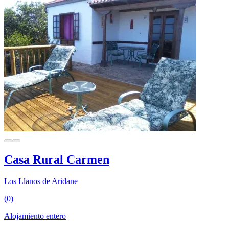
Casa Rural Carmen
Los Llanos de Aridane
(0)
Alojamiento entero