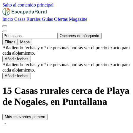
Salto al contenido principal
Inicio
Casas Rurales
Guías
Ofertas
Magazine
Opciones de búsqueda
Filtros
Mapa
Añadiendo fechas y n.º de personas podrás ver el precio exacto para
cada alojamiento.
Añadir fechas
Añadiendo fechas y n.º de personas podrás ver el precio exacto para
cada alojamiento.
Añadir fechas
15 Casas rurales cerca de Playa
de Nogales, en Puntallana
Más relevantes primero
...