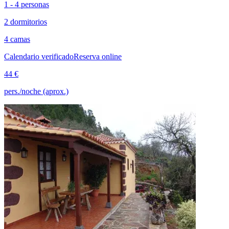
1 - 4 personas
2 dormitorios
4 camas
Calendario verificado
Reserva online
44 €
pers./noche (aprox.)