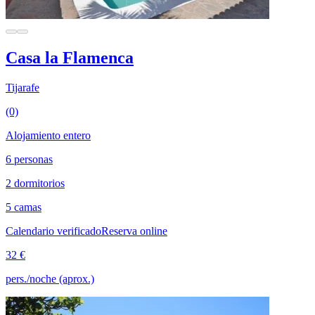
Casa la Flamenca
Tijarafe
(0)
Alojamiento entero
6 personas
2 dormitorios
5 camas
Calendario verificado
Reserva online
32 €
pers./noche (aprox.)