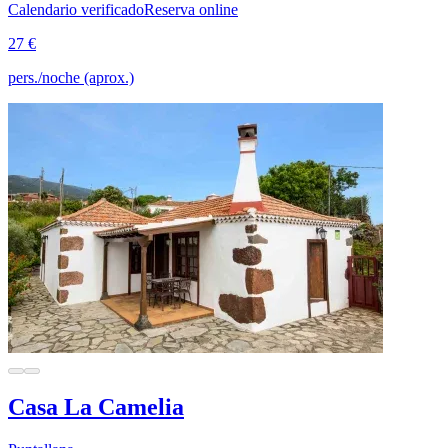
Calendario verificado
Reserva online
27 €
pers./noche (aprox.)
Casa La Camelia