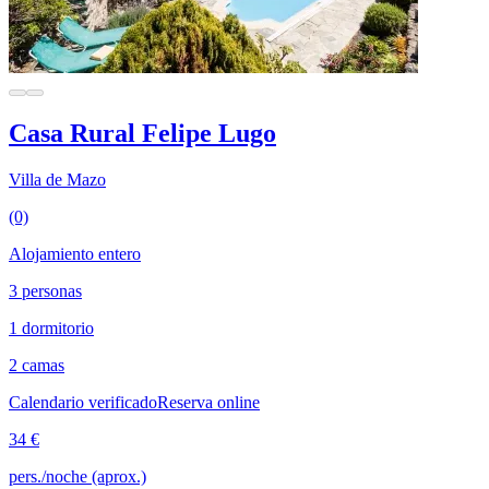
Casa Rural Felipe Lugo
Villa de Mazo
(0)
Alojamiento entero
3 personas
1 dormitorio
2 camas
Calendario verificado
Reserva online
34 €
pers./noche (aprox.)