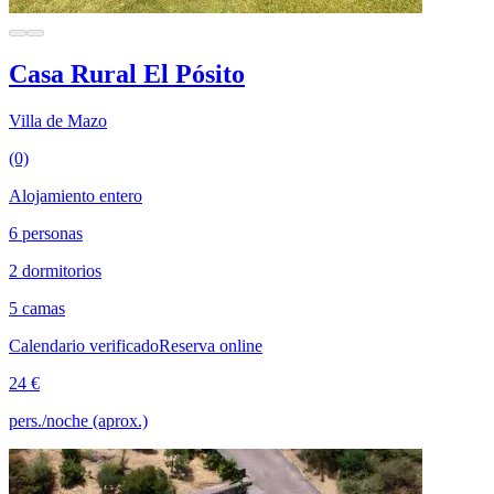
Casa Rural El Pósito
Villa de Mazo
(0)
Alojamiento entero
6 personas
2 dormitorios
5 camas
Calendario verificado
Reserva online
24 €
pers./noche (aprox.)