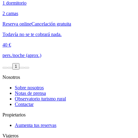
1 dormitorio
2 camas
Reserva online
Cancelación gratuita
Todavía no se te cobrará nada.
40 €
pers./noche (aprox.)
1
Nosotros
Sobre nosotros
Notas de prensa
Observatorio turismo rural
Contactar
Propietarios
Aumenta tus reservas
Viajeros