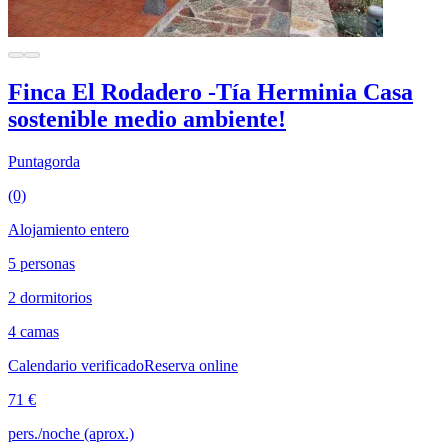
Finca El Rodadero -Tía Herminia Casa
sostenible medio ambiente!
Puntagorda
(0)
Alojamiento entero
5 personas
2 dormitorios
4 camas
Calendario verificado
Reserva online
71 €
pers./noche (aprox.)