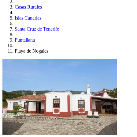
Casas Rurales
Islas Canarias
Santa Cruz de Tenerife
Puntallana
Playa de Nogales