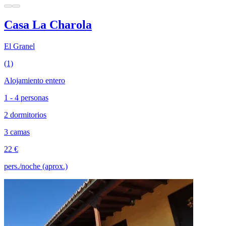
Casa La Charola
El Granel
(1)
Alojamiento entero
1 - 4 personas
2 dormitorios
3 camas
22 €
pers./noche (aprox.)