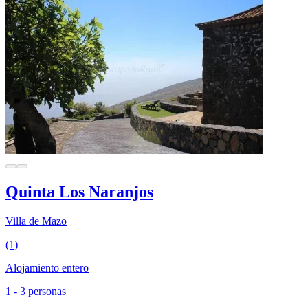
Quinta Los Naranjos
Villa de Mazo
(1)
Alojamiento entero
1 - 3 personas