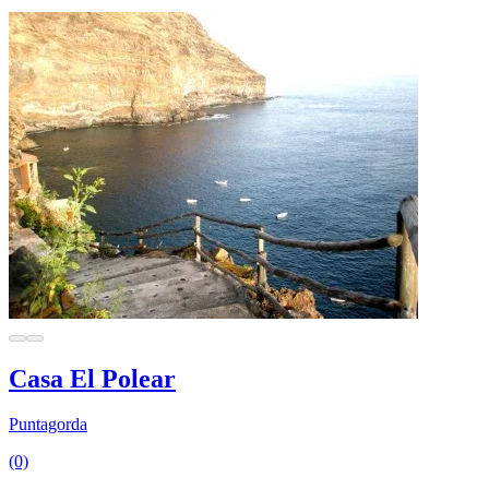
Casa El Polear
Puntagorda
(0)