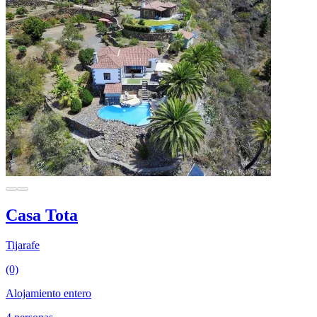
Casa Tota
Tijarafe
(0)
Alojamiento entero