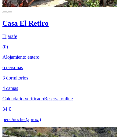
Casa El Retiro
Tijarafe
(0)
Alojamiento entero
6 personas
3 dormitorios
4 camas
Calendario verificado
Reserva online
34 €
pers./noche (aprox.)