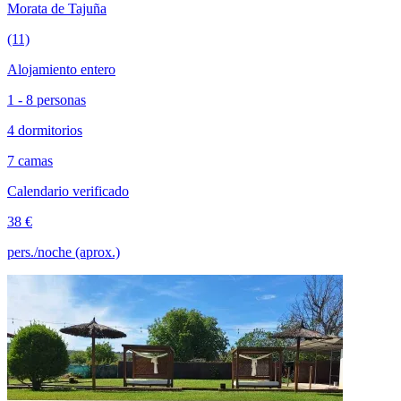
Morata de Tajuña
(11)
Alojamiento entero
1 - 8 personas
4 dormitorios
7 camas
Calendario verificado
38 €
pers./noche (aprox.)