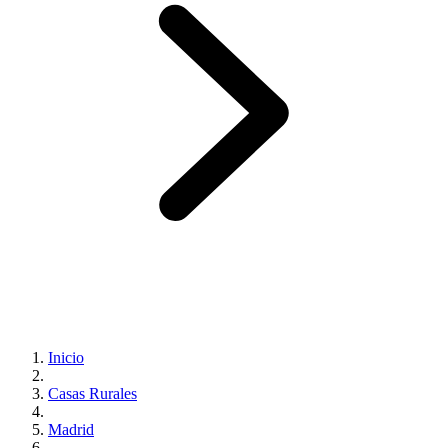
Inicio
Casas Rurales
Madrid