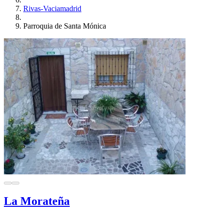
Rivas-Vaciamadrid
Parroquia de Santa Mónica
La Morateña