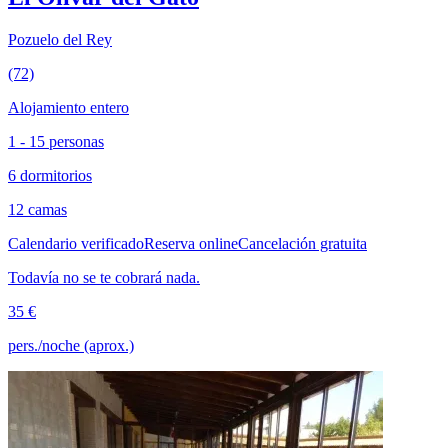
Pozuelo del Rey
(72)
Alojamiento entero
1 - 15 personas
6 dormitorios
12 camas
Calendario verificado
Reserva online
Cancelación gratuita
Todavía no se te cobrará nada.
35 €
pers./noche (aprox.)