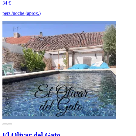
34 €
pers./noche (aprox.)
El Olivar del Gato