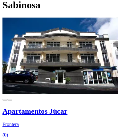
Sabinosa
Apartamentos Júcar
Frontera
(0)