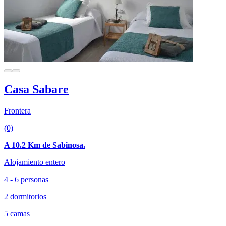
Casa Sabare
Frontera
(0)
A 10.2 Km de Sabinosa.
Alojamiento entero
4 - 6 personas
2 dormitorios
5 camas