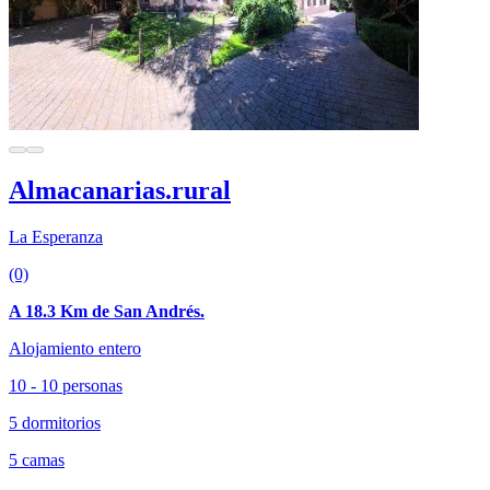
Almacanarias.rural
La Esperanza
(0)
A 18.3 Km de San Andrés.
Alojamiento entero
10 - 10 personas
5 dormitorios
5 camas