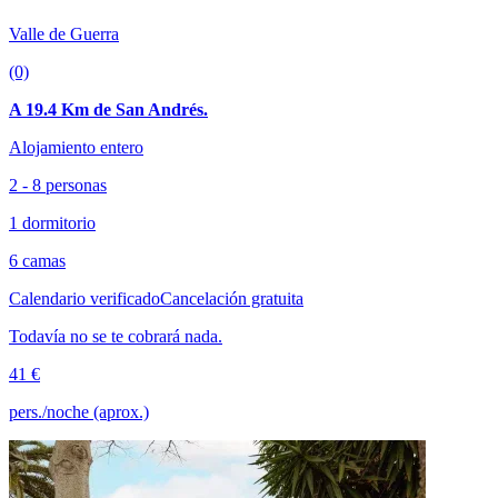
Valle de Guerra
(0)
A 19.4 Km de San Andrés.
Alojamiento entero
2 - 8 personas
1 dormitorio
6 camas
Calendario verificado
Cancelación gratuita
Todavía no se te cobrará nada.
41 €
pers./noche (aprox.)