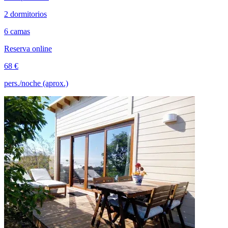
2 dormitorios
6 camas
Reserva online
68 €
pers./noche (aprox.)