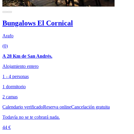
Bungalows El Cornical
Arafo
(0)
A 28 Km de San Andrés.
Alojamiento entero
1 - 4 personas
1 dormitorio
2 camas
Calendario verificado
Reserva online
Cancelación gratuita
Todavía no se te cobrará nada.
44 €