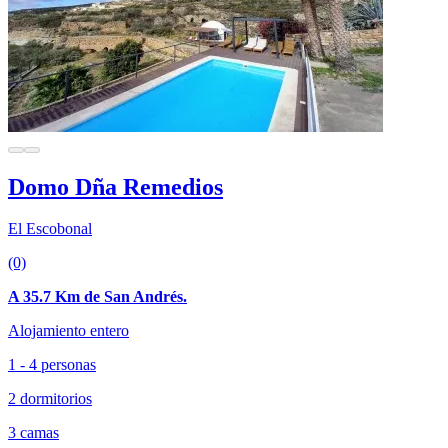
Domo Dña Remedios
El Escobonal
(0)
A 35.7 Km de San Andrés.
Alojamiento entero
1 - 4 personas
2 dormitorios
3 camas