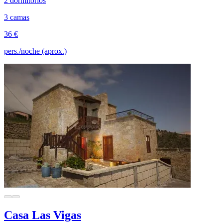
2 dormitorios
3 camas
36 €
pers./noche (aprox.)
Casa Las Vigas