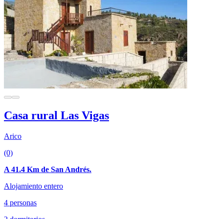
Casa rural Las Vigas
Arico
(0)
A 41.4 Km de San Andrés.
Alojamiento entero
4 personas