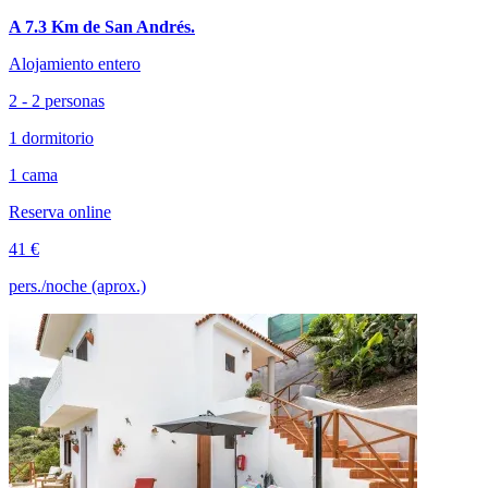
A 7.3 Km de San Andrés.
Alojamiento entero
2 - 2 personas
1 dormitorio
1 cama
Reserva online
41 €
pers./noche (aprox.)