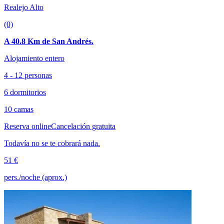
Realejo Alto
(0)
A 40.8 Km de San Andrés.
Alojamiento entero
4 - 12 personas
6 dormitorios
10 camas
Reserva online
Cancelación gratuita
Todavía no se te cobrará nada.
51 €
pers./noche (aprox.)