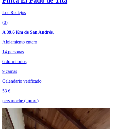
Finca El Patio de Tita
Los Realejos
(0)
A 39.6 Km de San Andrés.
Alojamiento entero
14 personas
6 dormitorios
9 camas
Calendario verificado
53 €
pers./noche (aprox.)