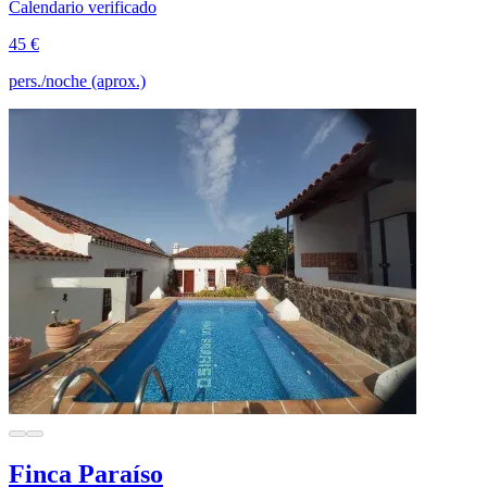
Calendario verificado
45 €
pers./noche (aprox.)
Finca Paraíso