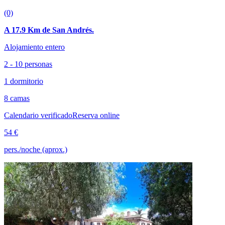
(0)
A 17.9 Km de San Andrés.
Alojamiento entero
2 - 10 personas
1 dormitorio
8 camas
Calendario verificado
Reserva online
54 €
pers./noche (aprox.)