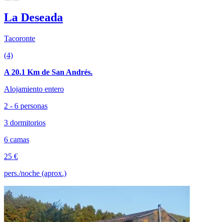
La Deseada
Tacoronte
(4)
A 20.1 Km de San Andrés.
Alojamiento entero
2 - 6 personas
3 dormitorios
6 camas
25 €
pers./noche (aprox.)