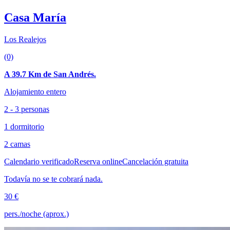
Casa María
Los Realejos
(0)
A 39.7 Km de San Andrés.
Alojamiento entero
2 - 3 personas
1 dormitorio
2 camas
Calendario verificado
Reserva online
Cancelación gratuita
Todavía no se te cobrará nada.
30 €
pers./noche (aprox.)