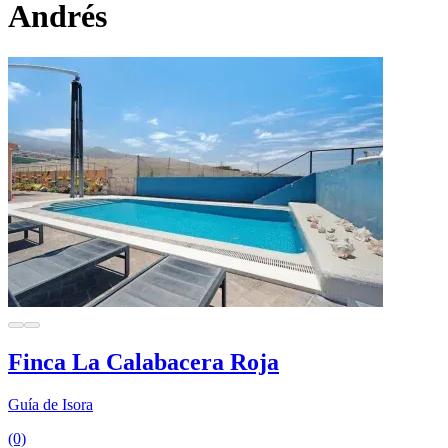
Andrés
Finca La Calabacera Roja
Guía de Isora
(0)