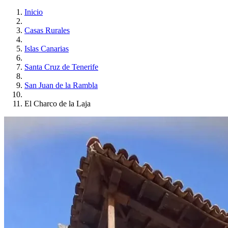
Inicio
Casas Rurales
Islas Canarias
Santa Cruz de Tenerife
San Juan de la Rambla
El Charco de la Laja