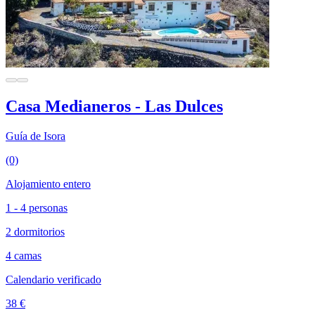
Casa Medianeros - Las Dulces
Guía de Isora
(0)
Alojamiento entero
1 - 4 personas
2 dormitorios
4 camas
Calendario verificado
38 €