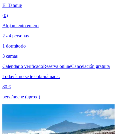
El Tanque
(0)
Alojamiento entero
2 - 4 personas
1 dormitorio
3 camas
Calendario verificado
Reserva online
Cancelación gratuita
Todavía no se te cobrará nada.
80 €
pers./noche (aprox.)