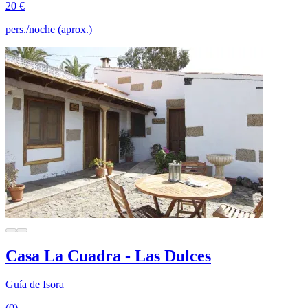
20 €
pers./noche (aprox.)
Casa La Cuadra - Las Dulces
Guía de Isora
(0)