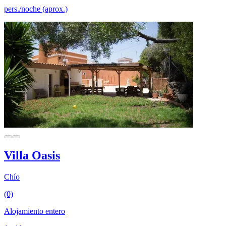
pers./noche (aprox.)
Villa Oasis
Chío
(0)
Alojamiento entero