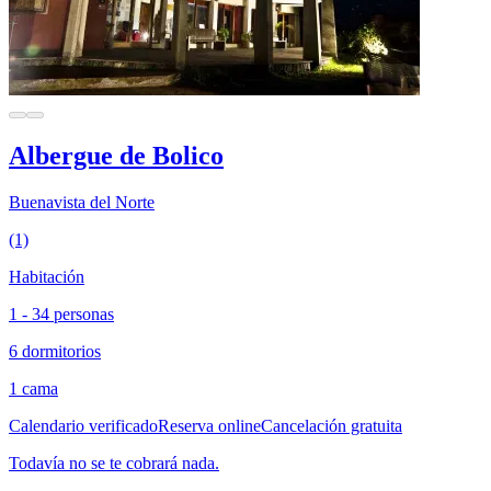
Albergue de Bolico
Buenavista del Norte
(1)
Habitación
1 - 34 personas
6 dormitorios
1 cama
Calendario verificado
Reserva online
Cancelación gratuita
Todavía no se te cobrará nada.