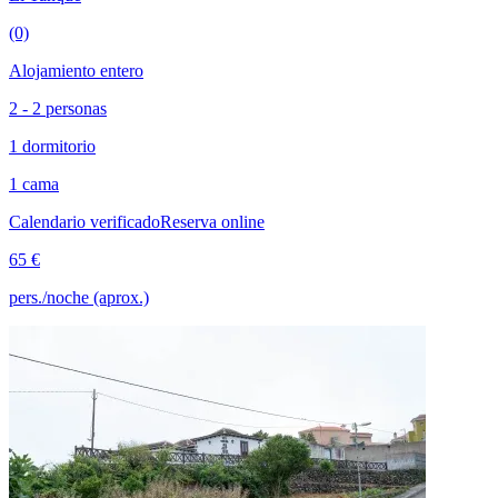
(0)
Alojamiento entero
2 - 2 personas
1 dormitorio
1 cama
Calendario verificado
Reserva online
65 €
pers./noche (aprox.)