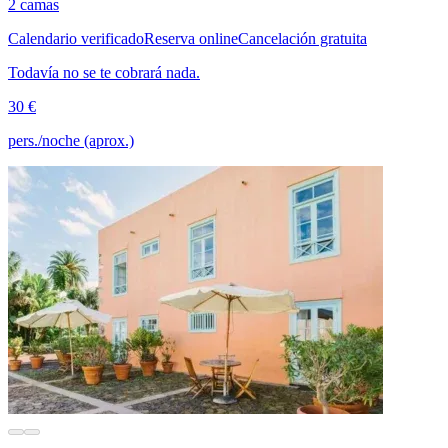
2 camas
Calendario verificado
Reserva online
Cancelación gratuita
Todavía no se te cobrará nada.
30 €
pers./noche (aprox.)