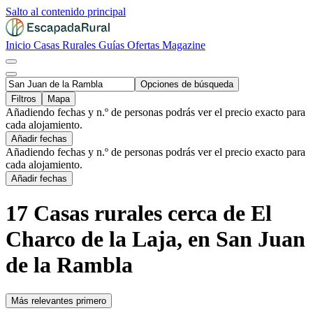
Salto al contenido principal
Inicio
Casas Rurales
Guías
Ofertas
Magazine
Opciones de búsqueda
Filtros
Mapa
Añadiendo fechas y n.º de personas podrás ver el precio exacto para
cada alojamiento.
Añadir fechas
Añadiendo fechas y n.º de personas podrás ver el precio exacto para
cada alojamiento.
Añadir fechas
17 Casas rurales cerca de El
Charco de la Laja, en San Juan
de la Rambla
Más relevantes primero