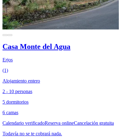
Casa Monte del Agua
Erjos
(1)
Alojamiento entero
2 - 10 personas
5 dormitorios
6 camas
Calendario verificado
Reserva online
Cancelación gratuita
Todavía no se te cobrará nada.