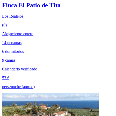
Finca El Patio de Tita
Los Realejos
(0)
Alojamiento entero
14 personas
6 dormitorios
9 camas
Calendario verificado
53 €
pers./noche (aprox.)