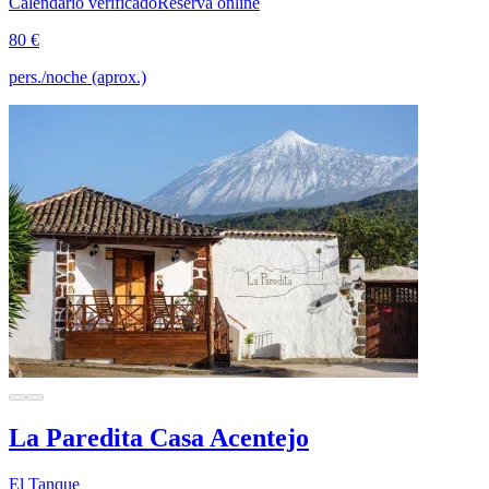
Calendario verificado
Reserva online
80 €
pers./noche (aprox.)
La Paredita Casa Acentejo
El Tanque