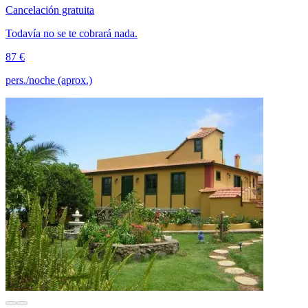
Cancelación gratuita
Todavía no se te cobrará nada.
87 €
pers./noche (aprox.)