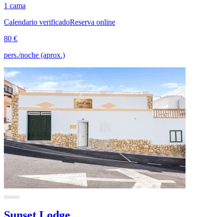
1 cama
Calendario verificado
Reserva online
80 €
pers./noche (aprox.)
Sunset Lodge