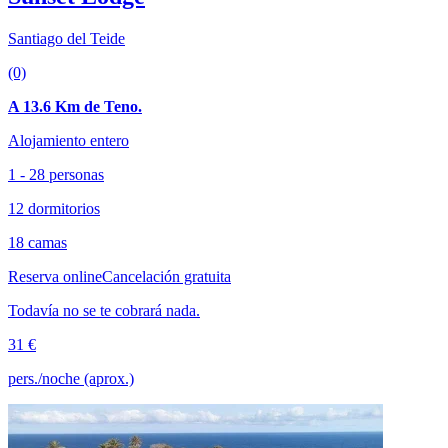
Santiago del Teide
(0)
A 13.6 Km de Teno.
Alojamiento entero
1 - 28 personas
12 dormitorios
18 camas
Reserva online
Cancelación gratuita
Todavía no se te cobrará nada.
31 €
pers./noche (aprox.)