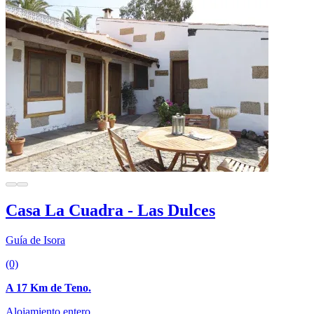
Casa La Cuadra - Las Dulces
Guía de Isora
(0)
A 17 Km de Teno.
Alojamiento entero