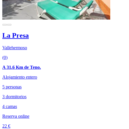
La Presa
Vallehermoso
(0)
A 31.6 Km de Teno.
Alojamiento entero
5 personas
3 dormitorios
4 camas
Reserva online
22 €