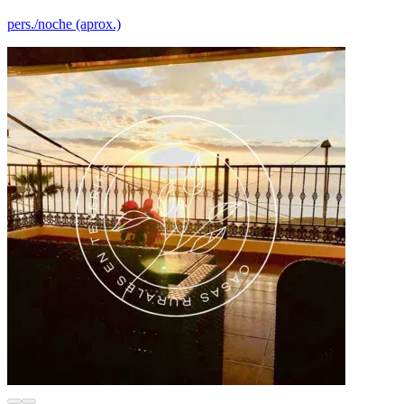
pers./noche (aprox.)