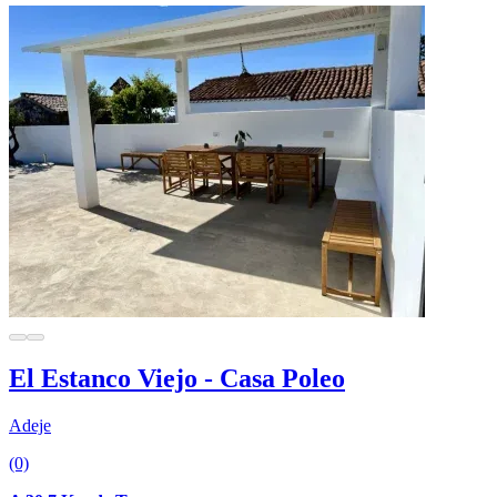
El Estanco Viejo - Casa Poleo
Adeje
(0)