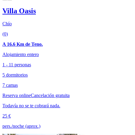
Villa Oasis
Chío
(0)
A 16.6 Km de Teno.
Alojamiento entero
1 - 11 personas
5 dormitorios
7 camas
Reserva online
Cancelación gratuita
Todavía no se te cobrará nada.
25 €
pers./noche (aprox.)