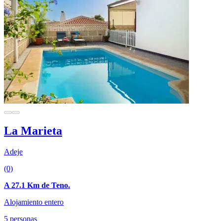
La Marieta
Adeje
(0)
A 27.1 Km de Teno.
Alojamiento entero
5 personas