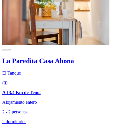
La Paredita Casa Abona
El Tanque
(0)
A 13.4 Km de Teno.
Alojamiento entero
2 - 2 personas
2 dormitorios