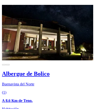
Albergue de Bolico
Buenavista del Norte
(1)
A 8.6 Km de Teno.
Habitación