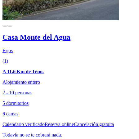
Casa Monte del Agua
Erjos
(1)
A 11.6 Km de Teno.
Alojamiento entero
2 - 10 personas
5 dormitorios
6 camas
Calendario verificado
Reserva online
Cancelación gratuita
Todavía no se te cobrará nada.