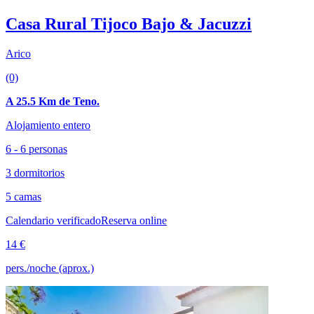
Casa Rural Tijoco Bajo & Jacuzzi
Arico
(0)
A 25.5 Km de Teno.
Alojamiento entero
6 - 6 personas
3 dormitorios
5 camas
Calendario verificado
Reserva online
14 €
pers./noche (aprox.)