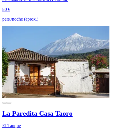
80 €
pers./noche (aprox.)
La Paredita Casa Taoro
El Tanque