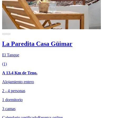
La Paredita Casa Güimar
El Tanque
(1)
A 13.4 Km de Teno.
Alojamiento entero
2 - 4 personas
1 dormitorio
3 camas
Calendario verificado
Reserva online