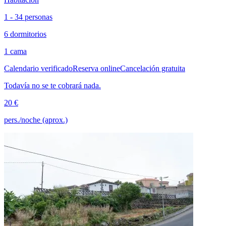
1 - 34 personas
6 dormitorios
1 cama
Calendario verificado
Reserva online
Cancelación gratuita
Todavía no se te cobrará nada.
20 €
pers./noche (aprox.)