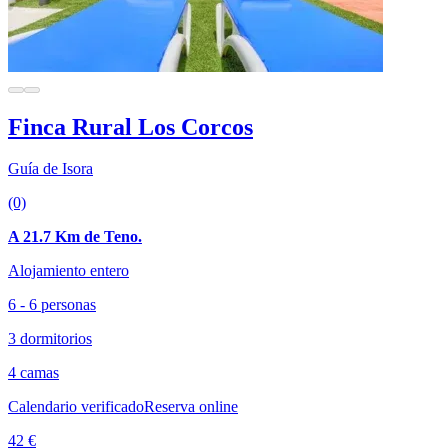
Finca Rural Los Corcos
Guía de Isora
(0)
A 21.7 Km de Teno.
Alojamiento entero
6 - 6 personas
3 dormitorios
4 camas
Calendario verificado
Reserva online
42 €