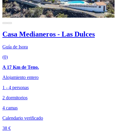
Casa Medianeros - Las Dulces
Guía de Isora
(0)
A 17 Km de Teno.
Alojamiento entero
1 - 4 personas
2 dormitorios
4 camas
Calendario verificado
38 €