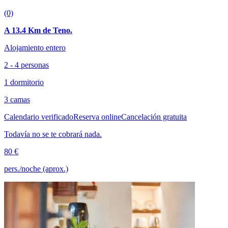
(0)
A 13.4 Km de Teno.
Alojamiento entero
2 - 4 personas
1 dormitorio
3 camas
Calendario verificado
Reserva online
Cancelación gratuita
Todavía no se te cobrará nada.
80 €
pers./noche (aprox.)