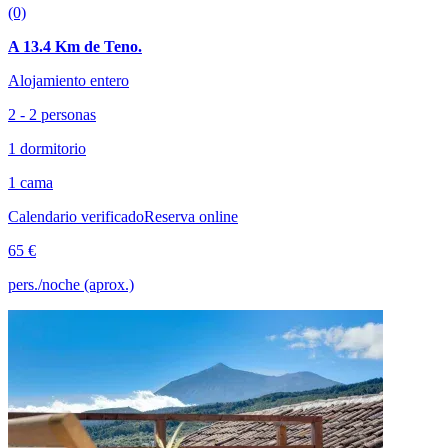
(0)
A 13.4 Km de Teno.
Alojamiento entero
2 - 2 personas
1 dormitorio
1 cama
Calendario verificado
Reserva online
65 €
pers./noche (aprox.)