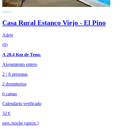
Casa Rural Estanco Viejo - El Pino
Adeje
(0)
A 28.4 Km de Teno.
Alojamiento entero
2 - 8 personas
2 dormitorios
6 camas
Calendario verificado
32 €
pers./noche (aprox.)