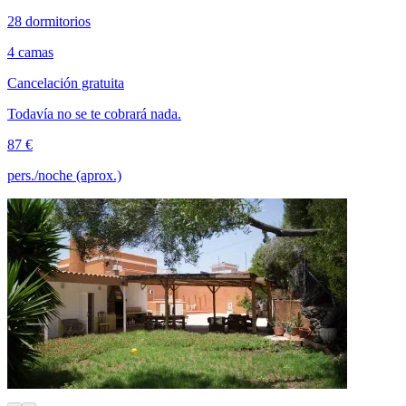
28 dormitorios
4 camas
Cancelación gratuita
Todavía no se te cobrará nada.
87 €
pers./noche (aprox.)