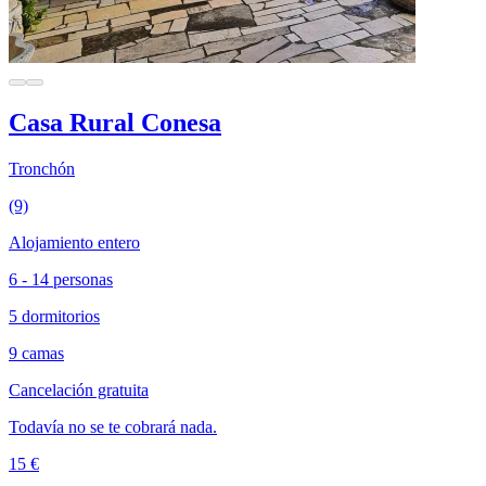
Casa Rural Conesa
Tronchón
(9)
Alojamiento entero
6 - 14 personas
5 dormitorios
9 camas
Cancelación gratuita
Todavía no se te cobrará nada.
15 €