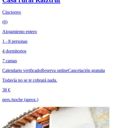
Casa rural Raiztruf
Cinctorres
(0)
Alojamiento entero
1 - 8 personas
4 dormitorios
7 camas
Calendario verificado
Reserva online
Cancelación gratuita
Todavía no se te cobrará nada.
38 €
pers./noche (aprox.)