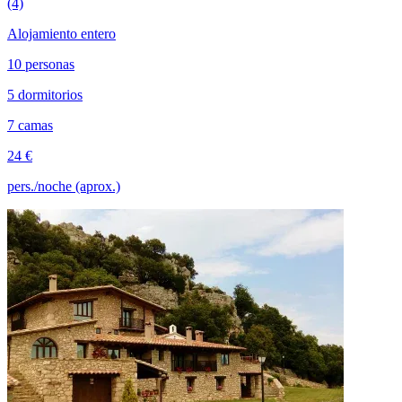
(4)
Alojamiento entero
10 personas
5 dormitorios
7 camas
24 €
pers./noche (aprox.)