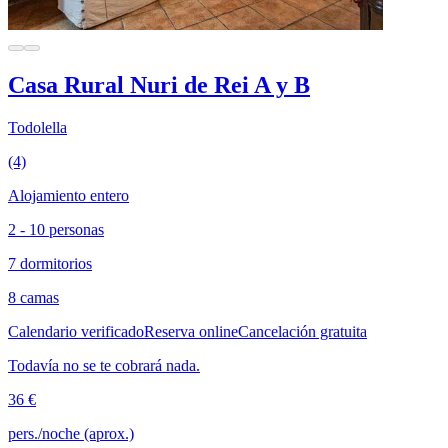
Casa Rural Nuri de Rei A y B
Todolella
(4)
Alojamiento entero
2 - 10 personas
7 dormitorios
8 camas
Calendario verificado
Reserva online
Cancelación gratuita
Todavía no se te cobrará nada.
36 €
pers./noche (aprox.)