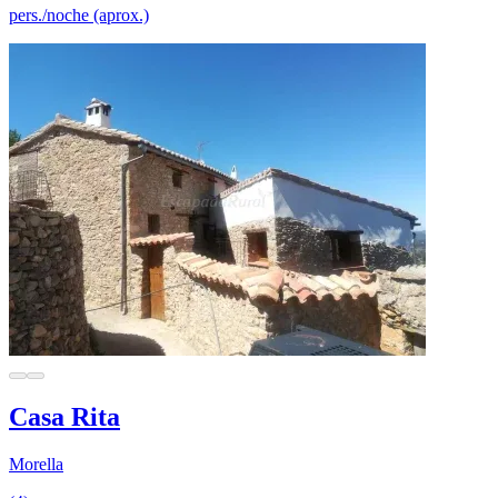
pers./noche (aprox.)
Casa Rita
Morella