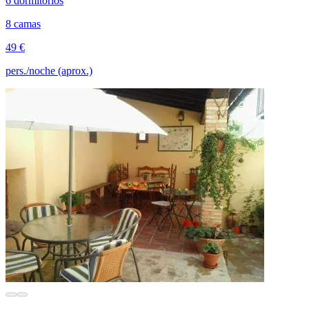
6 dormitorios
8 camas
49 €
pers./noche (aprox.)