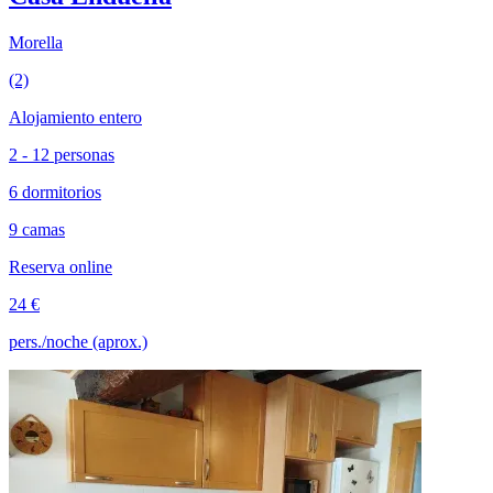
Morella
(2)
Alojamiento entero
2 - 12 personas
6 dormitorios
9 camas
Reserva online
24 €
pers./noche (aprox.)