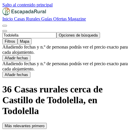
Salto al contenido principal
Inicio
Casas Rurales
Guías
Ofertas
Magazine
Opciones de búsqueda
Filtros
Mapa
Añadiendo fechas y n.º de personas podrás ver el precio exacto para
cada alojamiento.
Añadir fechas
Añadiendo fechas y n.º de personas podrás ver el precio exacto para
cada alojamiento.
Añadir fechas
36 Casas rurales cerca de
Castillo de Todolella, en
Todolella
Más relevantes primero