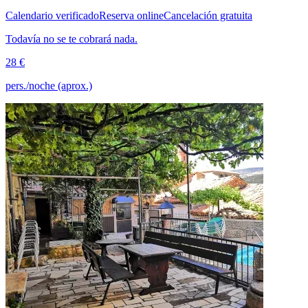
Calendario verificado
Reserva online
Cancelación gratuita
Todavía no se te cobrará nada.
28 €
pers./noche (aprox.)