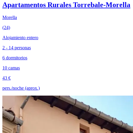
Apartamentos Rurales Torrebale-Morella
Morella
(24)
Alojamiento entero
2 - 14 personas
6 dormitorios
10 camas
43 €
pers./noche (aprox.)