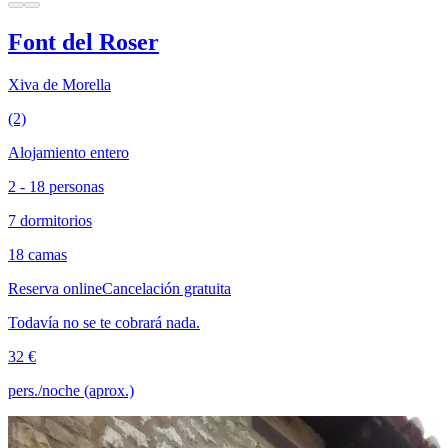
Font del Roser
Xiva de Morella
(2)
Alojamiento entero
2 - 18 personas
7 dormitorios
18 camas
Reserva online
Cancelación gratuita
Todavía no se te cobrará nada.
32 €
pers./noche (aprox.)