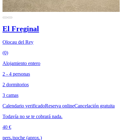
El Freginal
Olocau del Rey
(0)
Alojamiento entero
2 - 4 personas
2 dormitorios
3 camas
Calendario verificado
Reserva online
Cancelación gratuita
Todavía no se te cobrará nada.
40 €
pers./noche (aprox.)