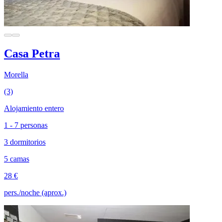
Casa Petra
Morella
(3)
Alojamiento entero
1 - 7 personas
3 dormitorios
5 camas
28 €
pers./noche (aprox.)