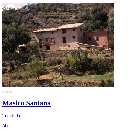
Masico Santana
Todolella
(4)