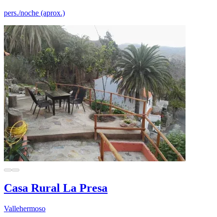
pers./noche (aprox.)
Casa Rural La Presa
Vallehermoso