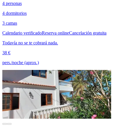
4 personas
4 dormitorios
3 camas
Calendario verificado
Reserva online
Cancelación gratuita
Todavía no se te cobrará nada.
38 €
pers./noche (aprox.)