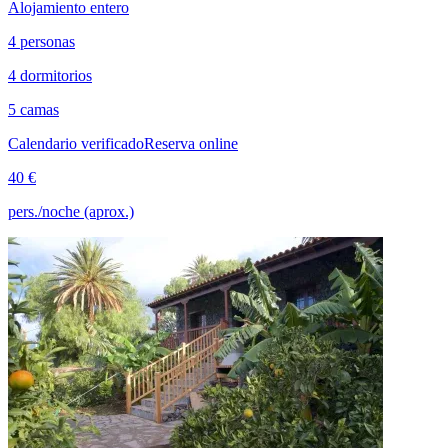
Alojamiento entero
4 personas
4 dormitorios
5 camas
Calendario verificado
Reserva online
40 €
pers./noche (aprox.)