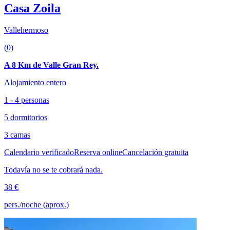
Casa Zoila
Vallehermoso
(0)
A 8 Km de Valle Gran Rey.
Alojamiento entero
1 - 4 personas
5 dormitorios
3 camas
Calendario verificado
Reserva online
Cancelación gratuita
Todavía no se te cobrará nada.
38 €
pers./noche (aprox.)