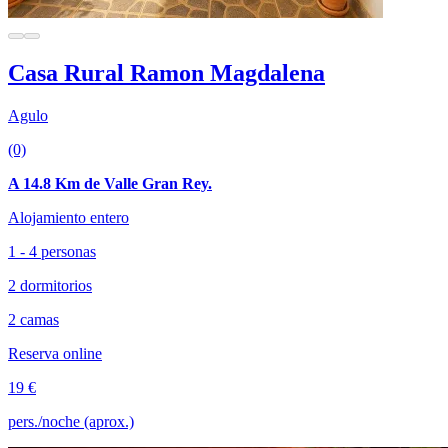
Casa Rural Ramon Magdalena
Agulo
(0)
A 14.8 Km de Valle Gran Rey.
Alojamiento entero
1 - 4 personas
2 dormitorios
2 camas
Reserva online
19 €
pers./noche (aprox.)