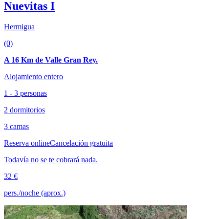
Nuevitas I
Hermigua
(0)
A 16 Km de Valle Gran Rey.
Alojamiento entero
1 - 3 personas
2 dormitorios
3 camas
Reserva online
Cancelación gratuita
Todavía no se te cobrará nada.
32 €
pers./noche (aprox.)