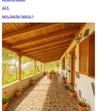
44 €
pers./noche (aprox.)