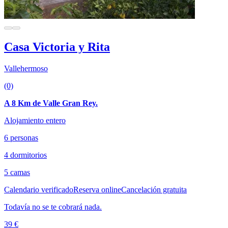
Casa Victoria y Rita
Vallehermoso
(0)
A 8 Km de Valle Gran Rey.
Alojamiento entero
6 personas
4 dormitorios
5 camas
Calendario verificado
Reserva online
Cancelación gratuita
Todavía no se te cobrará nada.
39 €