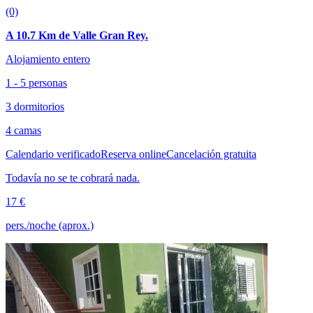
(0)
A 10.7 Km de Valle Gran Rey.
Alojamiento entero
1 - 5 personas
3 dormitorios
4 camas
Calendario verificado
Reserva online
Cancelación gratuita
Todavía no se te cobrará nada.
17 €
pers./noche (aprox.)