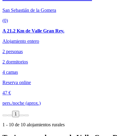
San Sebastián de la Gomera
(0)
A 21.2 Km de Valle Gran Rey.
Alojamiento entero
2 personas
2 dormitorios
4 camas
Reserva online
47 €
pers./noche (aprox.)
1
1 - 10 de 10 alojamientos rurales