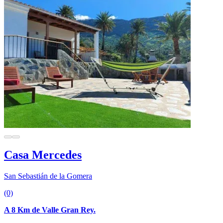
Casa Mercedes
San Sebastián de la Gomera
(0)
A 8 Km de Valle Gran Rey.