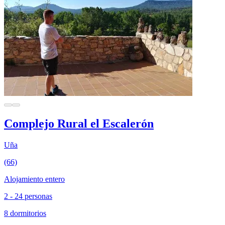
Complejo Rural el Escalerón
Uña
(66)
Alojamiento entero
2 - 24 personas
8 dormitorios