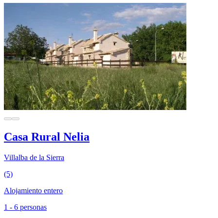
Casa Rural Nelia
Villalba de la Sierra
(5)
Alojamiento entero
1 - 6 personas