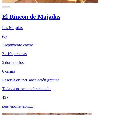
El Rincón de Majadas
Las Majadas
(0)
Alojamiento entero
2 - 10 personas
5 dormitorios
6 camas
Reserva online
Cancelación gratuita
Todavía no se te cobrará nada.
45 €
pers./noche (aprox.)