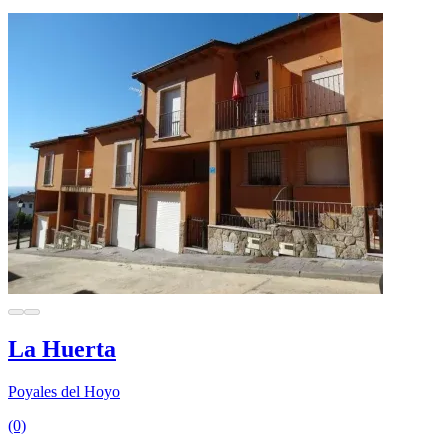
La Huerta
Poyales del Hoyo
(0)