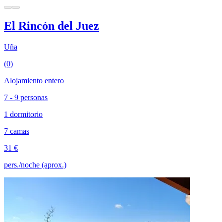
El Rincón del Juez
Uña
(0)
Alojamiento entero
7 - 9 personas
1 dormitorio
7 camas
31 €
pers./noche (aprox.)