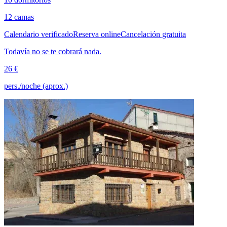
12 camas
Calendario verificado
Reserva online
Cancelación gratuita
Todavía no se te cobrará nada.
26 €
pers./noche (aprox.)