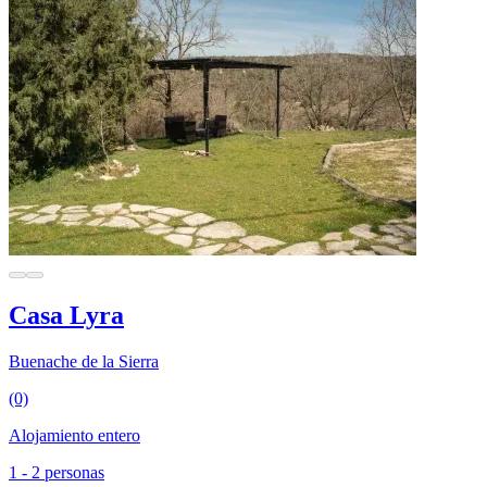
Casa Lyra
Buenache de la Sierra
(0)
Alojamiento entero
1 - 2 personas