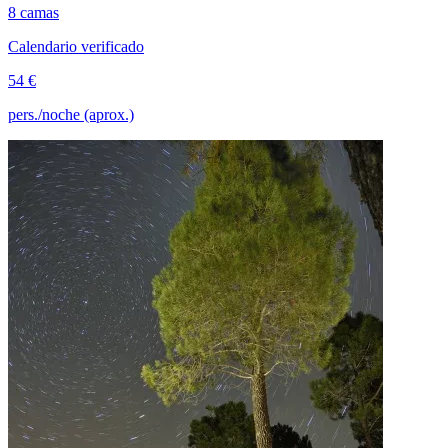
8 camas
Calendario verificado
54 €
pers./noche (aprox.)