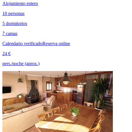
Alojamiento entero
10 personas
5 dormitorios
7 camas
Calendario verificado
Reserva online
24 €
pers./noche (aprox.)